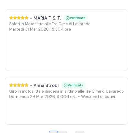
-
MARIA F. S. T.
Verificata
Safari in Motoslitta alle Tre Cime di Lavaredo
Martedì 31 Mar 2026
,
15:30
•
1 ora
-
Anna Strobl
Verificata
Giro in motoslitta e discesa in slittino alle Tre Cime di Lavaredo
Domenica 29 Mar 2026
,
9:00
•
1 ora
- Weekend e festivi