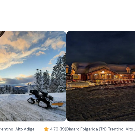
Trentino-Alto Adige
4.79 (19)
Dimaro Folgari