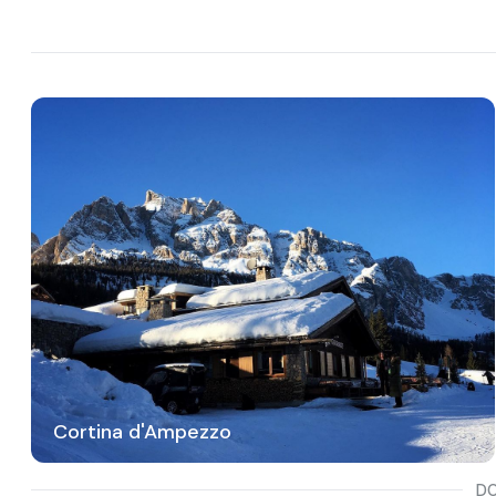
Cortina d'Ampezzo
DO