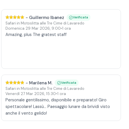
-
Guillermo Ibanez
Verificata
Safari in Motoslitta alle Tre Cime di Lavaredo
Domenica 29 Mar 2026
,
9:00
•
1 ora
Amazing, plus The gratest staff
-
Marilena M.
Verificata
Safari in Motoslitta alle Tre Cime di Lavaredo
Venerdì 27 Mar 2026
,
15:30
•
1 ora
Personale gentilissimo, disponibile e preparato! Giro
spettacolare! Lassù... Paesaggio lunare da brividi visto
anche il vento gelido!