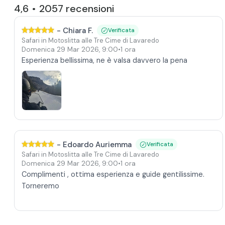
4,6
2057
recensioni
•
-
Chiara F.
Verificata
Safari in Motoslitta alle Tre Cime di Lavaredo
Domenica 29 Mar 2026
,
9:00
•
1 ora
Esperienza bellissima, ne è valsa davvero la pena
-
Edoardo Auriemma
Verificata
Safari in Motoslitta alle Tre Cime di Lavaredo
Domenica 29 Mar 2026
,
9:00
•
1 ora
Complimenti , ottima esperienza e guide gentilissime.
Torneremo