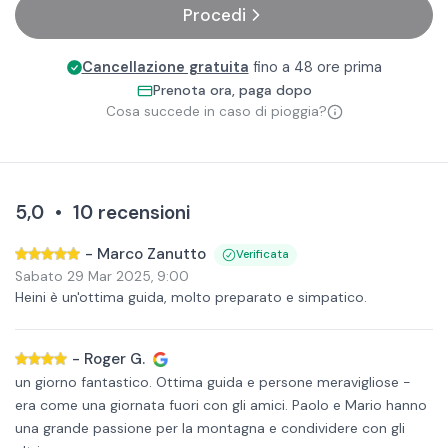
Procedi
Cancellazione gratuita
fino a 48 ore prima
Prenota ora, paga dopo
Cosa succede in caso di pioggia?
5,0
•
10
recensioni
-
Marco Zanutto
Verificata
Sabato 29 Mar 2025
,
9:00
Heini è un'ottima guida, molto preparato e simpatico.
-
Roger G.
un giorno fantastico. Ottima guida e persone meravigliose -
era come una giornata fuori con gli amici. Paolo e Mario hanno
una grande passione per la montagna e condividere con gli