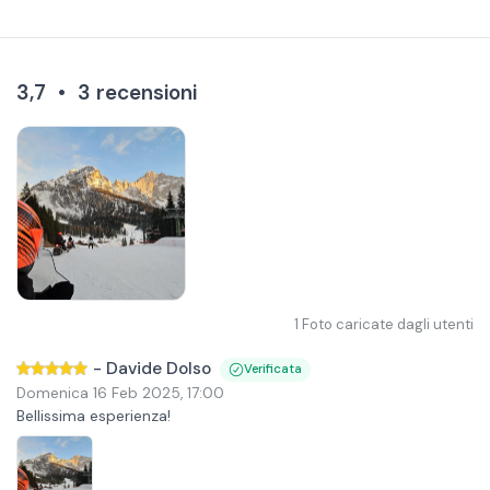
3,7
•
3
recensioni
1
Foto caricate dagli utenti
-
Davide Dolso
Verificata
Domenica 16 Feb 2025
,
17:00
Bellissima esperienza!