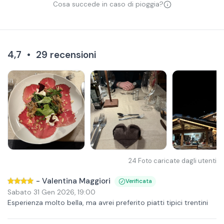
Cosa succede in caso di pioggia?
4,7
•
29
recensioni
24
Foto caricate dagli utenti
-
Valentina Maggiori
Verificata
Sabato 31 Gen 2026
,
19:00
Esperienza molto bella, ma avrei preferito piatti tipici trentini