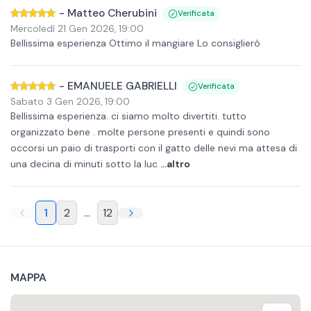
-
Matteo Cherubini
Verificata
Mercoledì 21 Gen 2026
,
19:00
Bellissima esperienza Ottimo il mangiare Lo consiglierò
-
EMANUELE GABRIELLI
Verificata
Sabato 3 Gen 2026
,
19:00
Bellissima esperienza. ci siamo molto divertiti. tutto
organizzato bene . molte persone presenti e quindi sono
occorsi un paio di trasporti con il gatto delle nevi ma attesa di
una decina di minuti sotto la luc
...altro
1
2
...
12
MAPPA