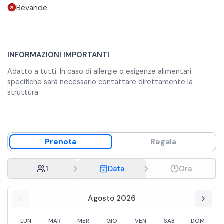
nella Val Gardena.
Bevande
INFORMAZIONI IMPORTANTI
Adatto a tutti. In caso di allergie o esigenze alimentari
specifiche sarà necessario contattare direttamente la
struttura.
Prenota
Regala
1
Data
Ora
Agosto 2026
LUN
MAR
MER
GIO
VEN
SAB
DOM