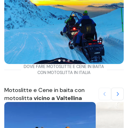
DOVE FARE MOTOSLITTE E CENE IN BAITA
CON MOTOSLITTA IN ITALIA
Motoslitte e Cene in baita con
motoslitta
vicino a Valtellina