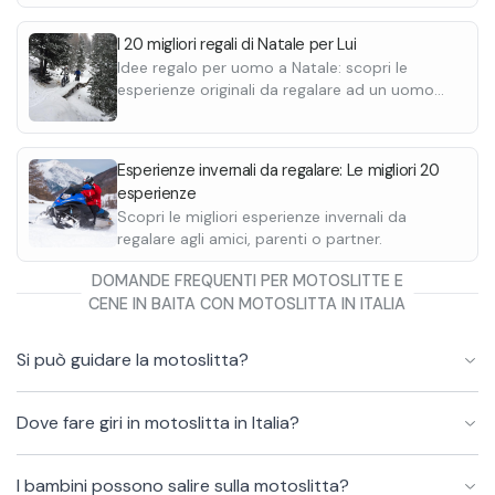
stampare e personalizzare.
I 20 migliori regali di Natale per Lui
Idee regalo per uomo a Natale: scopri le
esperienze originali da regalare ad un uomo
per Natale, indipendentemente che sia
fratello, papà o fidanzato.
Esperienze invernali da regalare: Le migliori 20
esperienze
Scopri le migliori esperienze invernali da
regalare agli amici, parenti o partner.
DOMANDE FREQUENTI PER MOTOSLITTE E
CENE IN BAITA CON MOTOSLITTA IN ITALIA
Si può guidare la motoslitta?
Dove fare giri in motoslitta in Italia?
I bambini possono salire sulla motoslitta?