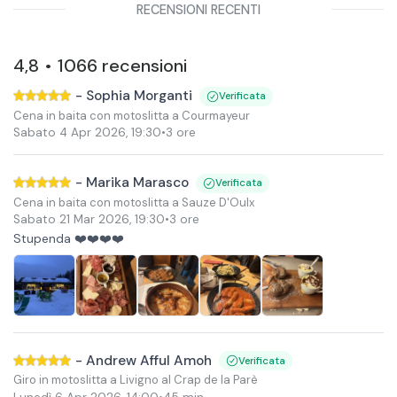
RECENSIONI RECENTI
4,8
1066
recensioni
•
-
Sophia Morganti
Verificata
Cena in baita con motoslitta a Courmayeur
Sabato 4 Apr 2026
,
19:30
•
3 ore
-
Marika Marasco
Verificata
Cena in baita con motoslitta a Sauze D'Oulx
Sabato 21 Mar 2026
,
19:30
•
3 ore
Stupenda ❤️❤️❤️❤️
-
Andrew Afful Amoh
Verificata
Giro in motoslitta a Livigno al Crap de la Parè