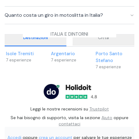
Quanto costa un giro in motoslitta in Italia?
ITALIA E DINTORNI
Destinazioni
Città
Isole Tremiti
Argentario
Porto Santo
7
esperienze
7
esperienze
Stefano
7
esperienze
Leggi le nostre recensioni su
Trustpilot
Se hai bisogno di supporto, visita la sezione
Aiuto
oppure
contattaci
Accedi
oppure
crea un account
per salvare le tue esperienze