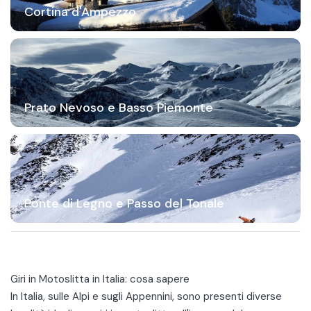
Cortina d'Ampezzo
Prato Nevoso e Basso Piemonte
Ponte di Legno e Passo del Tonale
Giri in Motoslitta in Italia: cosa sapere
In Italia, sulle Alpi e sugli Appennini, sono presenti diverse