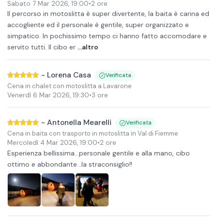
Sabato 7 Mar 2026
,
19:00
•
2 ore
Il percorso in motoslitta è super divertente, la baita è carina ed
accogliente ed il personale è gentile, super organizzato e
simpatico. In pochissimo tempo ci hanno fatto accomodare e
servito tutti. Il cibo er
...altro
-
Lorena Casa
Verificata
Cena in chalet con motoslitta a Lavarone
Venerdì 6 Mar 2026
,
19:30
•
3 ore
-
Antonella Mearelli
Verificata
Cena in baita con trasporto in motoslitta in Val di Fiemme
Mercoledì 4 Mar 2026
,
19:00
•
2 ore
Esperienza bellissima...personale gentile e alla mano, cibo
ottimo e abbondante...la straconsiglio!!