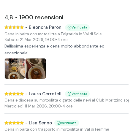
4,8
1900
recensioni
•
-
Eleonora Paroni
Verificata
Cena in baita con motoslitta a Folgarida in Val di Sole
Sabato 21 Mar 2026
,
19:00
•
4 ore
Bellissima esperienza e cena molto abbondante ed
eccezionale!
-
Laura Cerretelli
Verificata
Cena e discesa su motoslitta o gatto delle nevi al Club Moritzino sop
Mercoledì 11 Mar 2026
,
20:00
•
4 ore
-
Lisa Senno
Verificata
Cena in baita con trasporto in motoslitta in Val di Fiemme