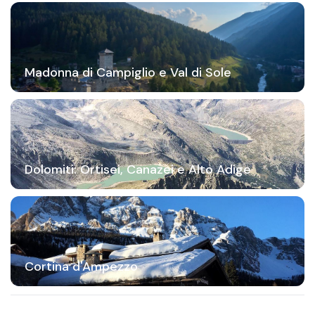
Madonna di Campiglio e Val di Sole
Dolomiti: Ortisei, Canazei e Alto Adige
Cortina d'Ampezzo