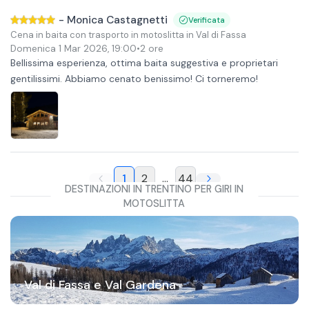
-
Monica Castagnetti
Verificata
Cena in baita con trasporto in motoslitta in Val di Fassa
Domenica 1 Mar 2026
,
19:00
•
2 ore
Bellissima esperienza, ottima baita suggestiva e proprietari
gentilissimi. Abbiamo cenato benissimo! Ci torneremo!
1
2
...
44
DESTINAZIONI IN TRENTINO PER GIRI IN
MOTOSLITTA
Val di Fassa e Val Gardena