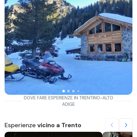
DOVE FARE ESPERIENZE IN TRENTINO-ALTO
ADIGE
Esperienze
vicino a Trento