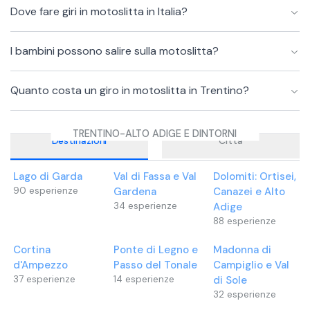
Dove fare giri in motoslitta in Italia?
I bambini possono salire sulla motoslitta?
Quanto costa un giro in motoslitta in Trentino?
TRENTINO-ALTO ADIGE E DINTORNI
Destinazioni
Città
Lago di Garda
Val di Fassa e Val
Dolomiti: Ortisei,
90
esperienze
Gardena
Canazei e Alto
34
esperienze
Adige
88
esperienze
Cortina
Ponte di Legno e
Madonna di
d'Ampezzo
Passo del Tonale
Campiglio e Val
37
esperienze
14
esperienze
di Sole
32
esperienze