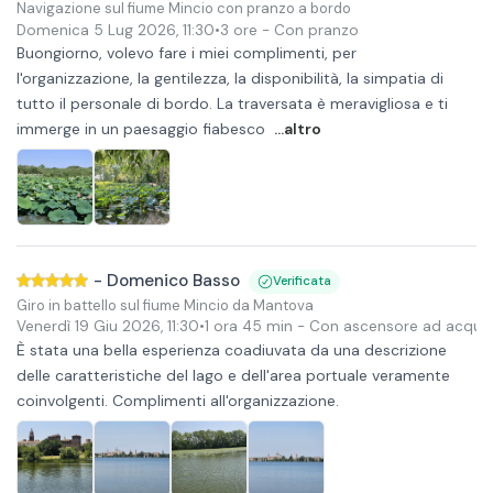
Navigazione sul fiume Mincio con pranzo a bordo
Domenica 5 Lug 2026
,
11:30
•
3 ore
- Con pranzo
Buongiorno, volevo fare i miei complimenti, per
l'organizzazione, la gentilezza, la disponibilità, la simpatia di
tutto il personale di bordo. La traversata è meravigliosa e ti
immerge in un paesaggio fiabesco
...altro
-
Domenico Basso
Verificata
Giro in battello sul fiume Mincio da Mantova
Venerdì 19 Giu 2026
,
11:30
•
1 ora 45 min
- Con ascensore ad acqua
È stata una bella esperienza coadiuvata da una descrizione
delle caratteristiche del lago e dell'area portuale veramente
coinvolgenti. Complimenti all'organizzazione.