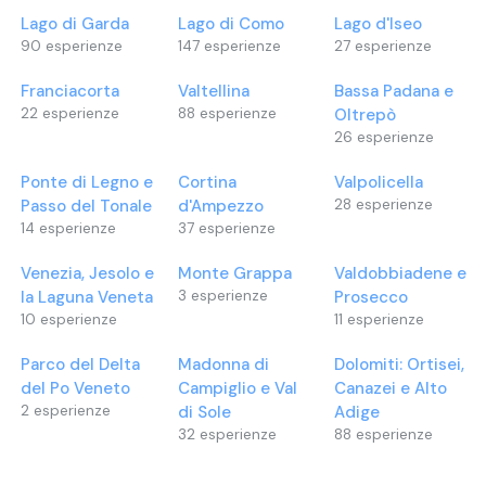
Lago di Garda
Lago di Como
Lago d'Iseo
90
esperienze
147
esperienze
27
esperienze
Franciacorta
Valtellina
Bassa Padana e
22
esperienze
88
esperienze
Oltrepò
26
esperienze
Ponte di Legno e
Cortina
Valpolicella
Passo del Tonale
d'Ampezzo
28
esperienze
14
esperienze
37
esperienze
Venezia, Jesolo e
Monte Grappa
Valdobbiadene e
la Laguna Veneta
3
esperienze
Prosecco
10
esperienze
11
esperienze
Parco del Delta
Madonna di
Dolomiti: Ortisei,
del Po Veneto
Campiglio e Val
Canazei e Alto
2
esperienze
di Sole
Adige
32
esperienze
88
esperienze