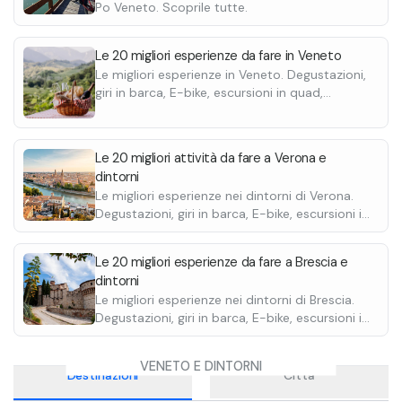
•
Dessert
Po Veneto. Scoprile tutte.
•
Caffé
•
Bevande
Le 20 migliori esperienze da fare in Veneto
Le migliori esperienze in Veneto. Degustazioni,
giri in barca, E-bike, escursioni in quad,
passeggiate a cavallo e molte altre.
Le 20 migliori attività da fare a Verona e
dintorni
Le migliori esperienze nei dintorni di Verona.
Degustazioni, giri in barca, E-bike, escursioni in
quad, passeggiate a cavallo e molte altre.
Le 20 migliori esperienze da fare a Brescia e
dintorni
Le migliori esperienze nei dintorni di Brescia.
Degustazioni, giri in barca, E-bike, escursioni in
quad, passeggiate a cavallo e molte altre.
VENETO E DINTORNI
Destinazioni
Città