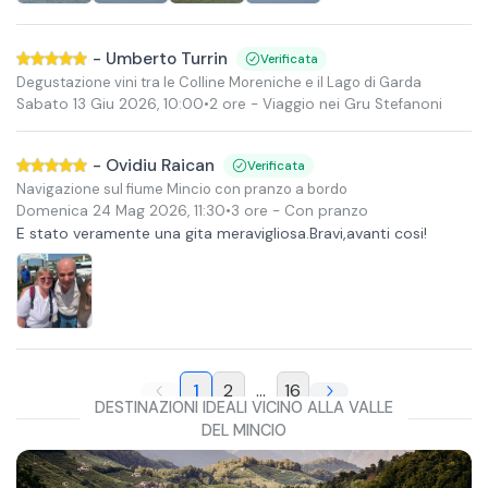
-
Umberto Turrin
Verificata
Degustazione vini tra le Colline Moreniche e il Lago di Garda
Sabato 13 Giu 2026
,
10:00
•
2 ore
- Viaggio nei Gru Stefanoni
-
Ovidiu Raican
Verificata
Navigazione sul fiume Mincio con pranzo a bordo
Domenica 24 Mag 2026
,
11:30
•
3 ore
- Con pranzo
E stato veramente una gita meravigliosa.Bravi,avanti cosi!
1
2
...
16
DESTINAZIONI IDEALI VICINO ALLA VALLE
DEL MINCIO