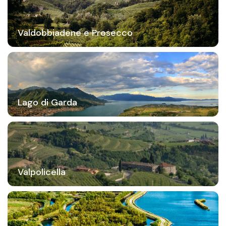
Valdobbiadene e Prosecco
Lago di Garda
Valpolicella