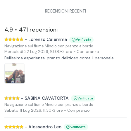
RECENSIONI RECENTI
4,9
471
recensioni
•
-
Lorenzo Calemma
Verificata
Navigazione sul fiume Mincio con pranzo a bordo
Mercoledì 22 Lug 2026
,
10:00
•
3 ore
- Con pranzo
Bellissima esperienza, pranzo delizioso come il personale
-
SABINA CAVATORTA
Verificata
Navigazione sul fiume Mincio con pranzo a bordo
Sabato 11 Lug 2026
,
11:30
•
3 ore
- Con pranzo
-
Alessandro Leo
Verificata