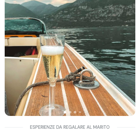
di vino, fino a 130€ a persona, per un giro in elicottero sulle
Dolomiti. Fa eccezione il
corso di guida sportiva a Livigno
che parte da 400€ a persona.
ESPERIENZE DA REGALARE AL MARITO