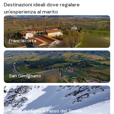
Destinazioni ideali dove regalare
un'esperienza al marito
Franciacorta
San Gimignano
Ponte di Legno e Passo del Tonale