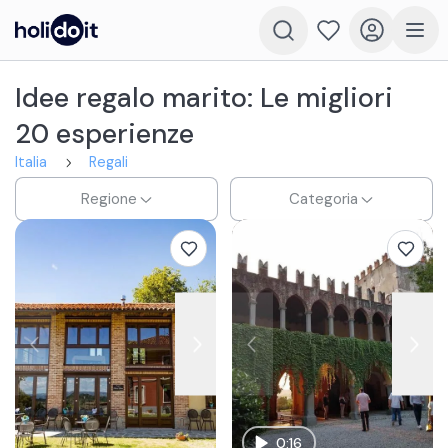
Idee regalo marito: Le migliori
20 esperienze
Italia
Regali
Regione
Categoria
0:16