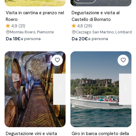
Visita in cantina e pranzo nel
Degustazione e visita al
Roero
Castello di Bornato
4,9 (21)
4,8 (29)
Monteu Roero
, Piemonte
Cazzago San Martino
, Lombardia
Da
18€
Da
20€
a persona
a persona
Degustazione vini e visita
Giro in barca completo della