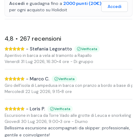
Accedi
e guadagna fino a
2000
punti
(20€)
Accedi
per ogni acquisto
su
Holidoit
4,8
267
recensioni
•
-
Stefania Legoratto
Verificata
Aperitivo in barca a vela al tramonto a Rapallo
Venerdì 31 Lug 2026
,
16:30
•
4 ore
- Di gruppo
-
Marco C.
Verificata
Giro dell'isola di Lampedusa in barca con pranzo a bordo a base di p
Mercoledì 22 Lug 2026
,
9:15
•
8 ore
-
Loris P.
Verificata
Escursione in barca da Torre Vado alle grotte di Leuca e snorkeling
Giovedì 30 Lug 2026
,
9:00
•
3 ore
- Diurno
Bellissima escursione accompagnati da skipper: professionale,
gentile e coinvolgente!