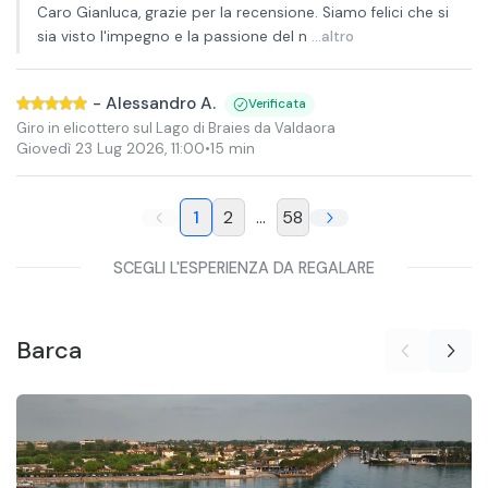
Caro Gianluca, grazie per la recensione. Siamo felici che si
sia visto l'impegno e la passione del n
...altro
-
Alessandro A.
Verificata
Giro in elicottero sul Lago di Braies da Valdaora
Giovedì 23 Lug 2026
,
11:00
•
15 min
1
2
...
58
SCEGLI L'ESPERIENZA DA REGALARE
Barca