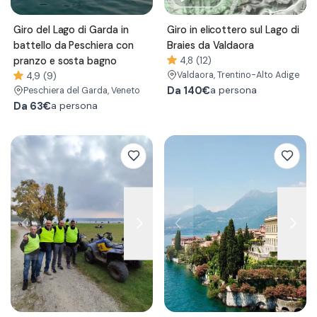
Giro del Lago di Garda in
Giro in elicottero sul Lago di
battello da Peschiera con
Braies da Valdaora
pranzo e sosta bagno
4,8 (12)
Valdaora
, Trentino-Alto Adige
4,9 (9)
Da
140€
a persona
Peschiera del Garda
, Veneto
Da
63€
a persona