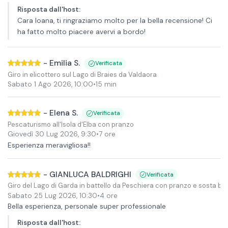
Risposta dall'host
:
Cara Ioana, ti ringraziamo molto per la bella recensione! Ci
ha fatto molto piacere avervi a bordo!
-
Emilia S.
Verificata
Giro in elicottero sul Lago di Braies da Valdaora
Sabato 1 Ago 2026
,
10:00
•
15 min
-
Elena S.
Verificata
Pescaturismo all'Isola d'Elba con pranzo
Giovedì 30 Lug 2026
,
9:30
•
7 ore
Esperienza meravigliosa!!
-
GIANLUCA BALDRIGHI
Verificata
Giro del Lago di Garda in battello da Peschiera con pranzo e sosta b
Sabato 25 Lug 2026
,
10:30
•
4 ore
Bella esperienza, personale super professionale
Risposta dall'host
: