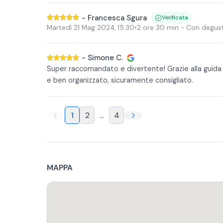
-
Francesca Sgura
Verificata
Martedì 21 Mag 2024
,
15:30
•
2 ore 30 min
- Con degus
-
Simone C.
Super raccomandato e divertente! Grazie alla guida 
e ben organizzato, sicuramente consigliato.
1
2
...
4
MAPPA