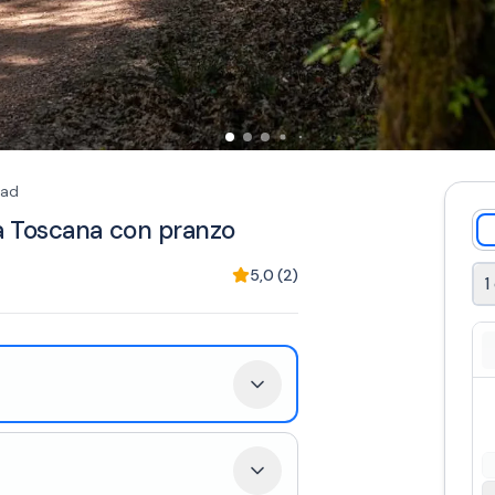
ad
a Toscana con pranzo
5,0
(
2
)
1