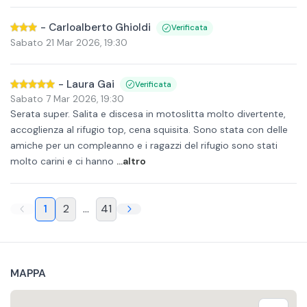
-
Carloalberto Ghioldi
Verificata
Sabato 21 Mar 2026
,
19:30
-
Laura Gai
Verificata
Sabato 7 Mar 2026
,
19:30
Serata super. Salita e discesa in motoslitta molto divertente,
accoglienza al rifugio top, cena squisita. Sono stata con delle
amiche per un compleanno e i ragazzi del rifugio sono stati
molto carini e ci hanno
...altro
1
2
...
41
MAPPA