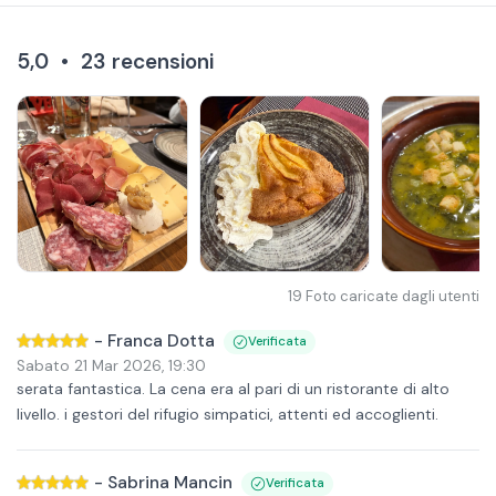
5,0
•
23
recensioni
19
Foto caricate dagli utenti
-
Franca Dotta
Verificata
Sabato 21 Mar 2026
,
19:30
serata fantastica. La cena era al pari di un ristorante di alto
livello. i gestori del rifugio simpatici, attenti ed accoglienti.
-
Sabrina Mancin
Verificata