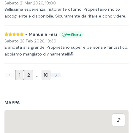
Sabato 21 Mar 2026
,
19:00
Bellissima esperienza, ristorante ottimo. Proprietario molto
accogliente e disponibile. Sicuramente da rifare e condividere.
-
Manuela Fesi
Verificata
Sabato 28 Feb 2026
,
19:30
È andata alla grande! Proprietario super e personale fantastico,
abbiamo mangiato divinamente!!!🔝
1
2
...
10
MAPPA