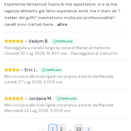
Esperienza fantastica! Sopra le mie aspettative, io e la mia
ragazza abbiamo già fatto esperienze simili, ma il team de "i
trekker del golfo" trasmettono molta più professionalità! I
cavalli sono trattati benis
...altro
-
Vadym B.
Verificata
Passeggiata a cavallo lungo la costa di Macari al tramonto
Giovedì 30 Lug 2026
,
19:30
•
1 ora
- Passeggiata al tramonto
-
Eric L.
Verificata
Mini crociera alle Isole Egadi con pranzo a bordo da Marsala
Lunedì 27 Lug 2026
,
9:15
•
8 ore
-
Jordana M.
Verificata
Mini crociera alle Isole Egadi con pranzo a bordo da Marsala
Mercoledì 22 Lug 2026
,
9:30
•
8 ore
1
2
...
33