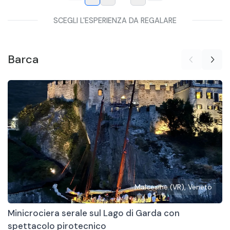
SCEGLI L'ESPERIENZA DA REGALARE
Barca
Malcesine (VR), Veneto
Minicrociera serale sul Lago di Garda con
spettacolo pirotecnico