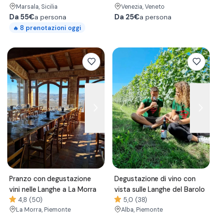
Marsala
, Sicilia
Venezia
, Veneto
Da
55€
Da
25€
a persona
a persona
8
prenotazioni oggi
🔥
Pranzo con degustazione
Degustazione di vino con
vini nelle Langhe a La Morra
vista sulle Langhe del Barolo
4,8 (50)
5,0 (38)
La Morra
, Piemonte
Alba
, Piemonte