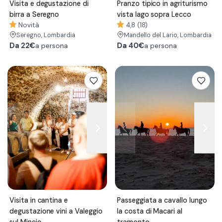
Visita e degustazione di
Pranzo tipico in agriturismo
birra a Seregno
vista lago sopra Lecco
Novità
4,8 (18)
Seregno
, Lombardia
Mandello del Lario
, Lombardia
Da
22€
Da
40€
a persona
a persona
Visita in cantina e
Passeggiata a cavallo lungo
degustazione vini a Valeggio
la costa di Macari al