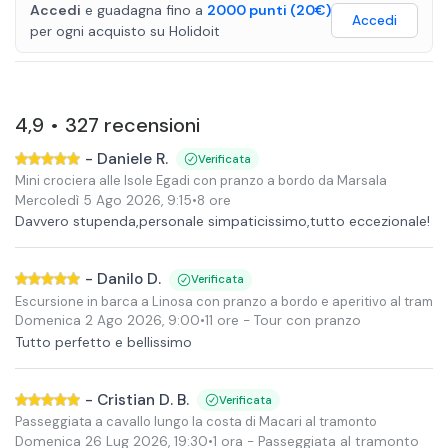
Accedi
e guadagna fino a
2000
punti
(20€)
Accedi
per ogni acquisto
su
Holidoit
4,9
327
recensioni
•
-
Daniele R.
Verificata
Mini crociera alle Isole Egadi con pranzo a bordo da Marsala
Mercoledì 5 Ago 2026
,
9:15
•
8 ore
Davvero stupenda,personale simpaticissimo,tutto eccezionale!
-
Danilo D.
Verificata
Escursione in barca a Linosa con pranzo a bordo e aperitivo al tramo
Domenica 2 Ago 2026
,
9:00
•
11 ore
- Tour con pranzo
Tutto perfetto e bellissimo
-
Cristian D. B.
Verificata
Passeggiata a cavallo lungo la costa di Macari al tramonto
Domenica 26 Lug 2026
,
19:30
•
1 ora
- Passeggiata al tramonto