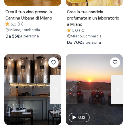
Crea il tuo vino presso la
Crea la tua candela
Cantina Urbana di Milano
profumata in un laboratorio
5,0 (17)
a Milano
Milano
, Lombardia
5,0 (10)
Da
55€
a persona
Milano
, Lombardia
Da
70€
a persona
0:12