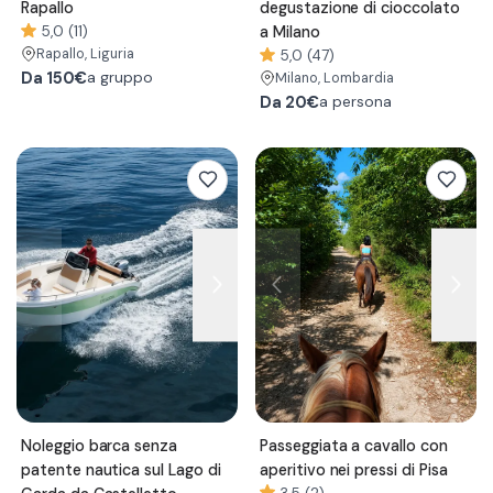
Rapallo
degustazione di cioccolato
5,0 (11)
a Milano
Rapallo
, Liguria
5,0 (47)
Da
150€
a gruppo
Milano
, Lombardia
Da
20€
a persona
Noleggio barca senza
Passeggiata a cavallo con
patente nautica sul Lago di
aperitivo nei pressi di Pisa