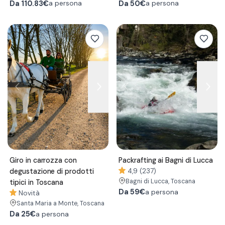
Da
110.83€
Da
50€
a persona
a persona
Giro in carrozza con
Packrafting ai Bagni di Lucca
degustazione di prodotti
4,9 (237)
Bagni di Lucca
, Toscana
tipici in Toscana
Da
59€
a persona
Novità
Santa Maria a Monte
, Toscana
Da
25€
a persona