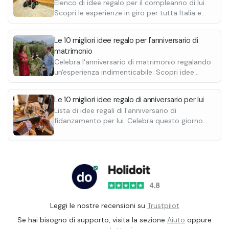
Elenco di idee regalo per il compleanno di lui.
Scopri le esperienze in giro per tutta Italia e
regalagli un'esperienza indimenticabile.
Le 10 migliori idee regalo per l'anniversario di
matrimonio
Celebra l'anniversario di matrimonio regalando
un'esperienza indimenticabile. Scopri idee
uniche per sorprendere il proprio partner.
Le 10 migliori idee regalo di anniversario per lui
Lista di idee regali di l'anniversario di
fidanzamento per lui. Celebra questo giorno
speciale regalando un'esperienze
indimenticabile e personalizzala con un
biglietto.
Leggi le nostre recensioni su
Trustpilot
Se hai bisogno di supporto, visita la sezione
Aiuto
oppure