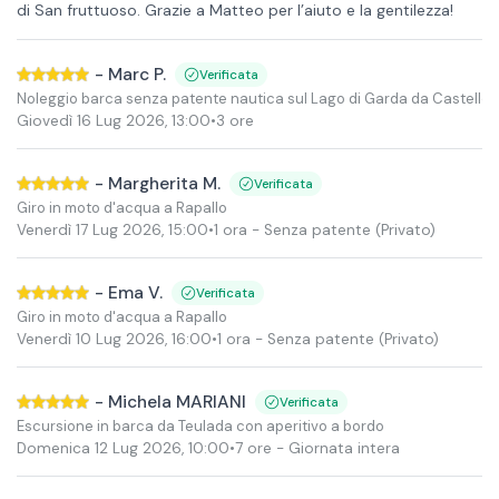
di San fruttuoso. Grazie a Matteo per l’aiuto e la gentilezza!
-
Marc P.
Verificata
Noleggio barca senza patente nautica sul Lago di Garda da Castellet
Giovedì 16 Lug 2026
,
13:00
•
3 ore
-
Margherita M.
Verificata
Giro in moto d'acqua a Rapallo
Venerdì 17 Lug 2026
,
15:00
•
1 ora
- Senza patente
(Privato)
-
Ema V.
Verificata
Giro in moto d'acqua a Rapallo
Venerdì 10 Lug 2026
,
16:00
•
1 ora
- Senza patente
(Privato)
-
Michela MARIANI
Verificata
Escursione in barca da Teulada con aperitivo a bordo
Domenica 12 Lug 2026
,
10:00
•
7 ore
- Giornata intera