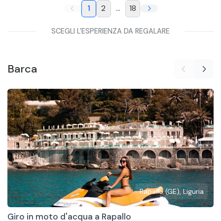
1
2
...
18
SCEGLI L'ESPERIENZA DA REGALARE
Barca
Rapallo (GE), Liguria
Giro in moto d'acqua a Rapallo