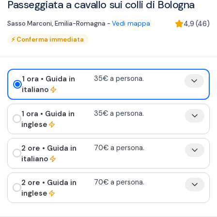
Passeggiata a cavallo sui colli di Bologna
Sasso Marconi
,
Emilia-Romagna
-
Vedi mappa
4,9
(
46
)
⚡
Conferma immediata
1 ora
• Guida in
35€ a persona.
italiano
1 ora
• Guida in
35€ a persona.
inglese
2 ore
• Guida in
70€ a persona.
italiano
2 ore
• Guida in
70€ a persona.
inglese