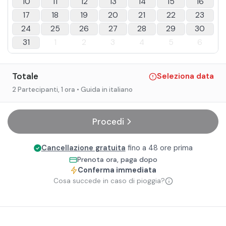
10
11
12
13
14
15
16
17
18
19
20
21
22
23
24
25
26
27
28
29
30
31
1
2
3
4
5
6
Totale
Seleziona data
2 Partecipanti
, 1 ora
• Guida in italiano
Procedi
Cancellazione gratuita
fino a 48 ore prima
Prenota ora, paga dopo
Conferma immediata
Cosa succede in caso di pioggia?