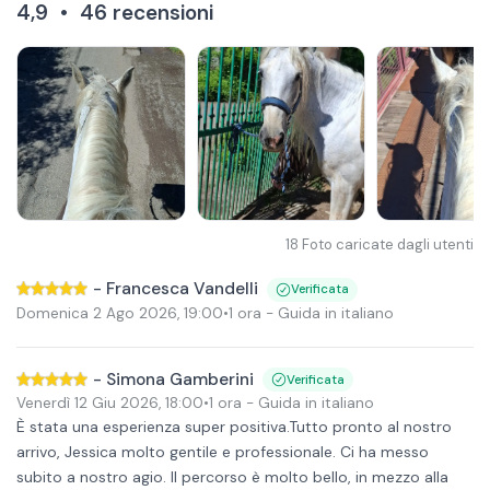
4,9
•
46
recensioni
18
Foto caricate dagli utenti
-
Francesca Vandelli
Verificata
Domenica 2 Ago 2026
,
19:00
•
1 ora
- Guida in italiano
-
Simona Gamberini
Verificata
Venerdì 12 Giu 2026
,
18:00
•
1 ora
- Guida in italiano
È stata una esperienza super positiva.Tutto pronto al nostro
arrivo, Jessica molto gentile e professionale. Ci ha messo
subito a nostro agio. Il percorso è molto bello, in mezzo alla