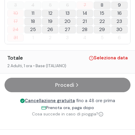
3
4
5
6
7
8
9
10
11
12
13
14
15
16
17
18
19
20
21
22
23
24
25
26
27
28
29
30
31
1
2
3
4
5
6
Totale
Seleziona data
2 Adulti
, 1 ora
• Base (ITALIANO)
Procedi
Cancellazione gratuita
fino a 48 ore prima
Prenota ora, paga dopo
Cosa succede in caso di pioggia?