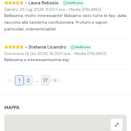
-
Laura Rebosio
Verificata
Sabato 25 Lug 2026
,
11:00
•
1 ora
- Media (ITALIANO)
Bellissima, molto interessante! Abbiamo visto tutte le fasi: dalla
raccolta alla tavoletta confezionata. Profumi e sapori
particolari, indimenticabile!
-
Stefania Licandro
Verificata
Domenica 14 Giu 2026
,
16:00
•
1 ora
- Media (ITALIANO)
Bellissima e interessantissima esp
1
2
...
17
MAPPA