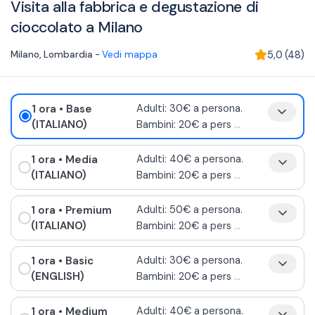
Visita alla fabbrica e degustazione di
cioccolato a Milano
Milano
,
Lombardia
-
Vedi mappa
5,0
(
48
)
1 ora
• Base
Adulti: 30€ a persona.
(ITALIANO)
Bambini: 20€ a pers
...
1 ora
• Media
Adulti: 40€ a persona.
(ITALIANO)
Bambini: 20€ a pers
...
1 ora
• Premium
Adulti: 50€ a persona.
(ITALIANO)
Bambini: 20€ a pers
...
1 ora
• Basic
Adulti: 30€ a persona.
(ENGLISH)
Bambini: 20€ a pers
...
1 ora
• Medium
Adulti: 40€ a persona.