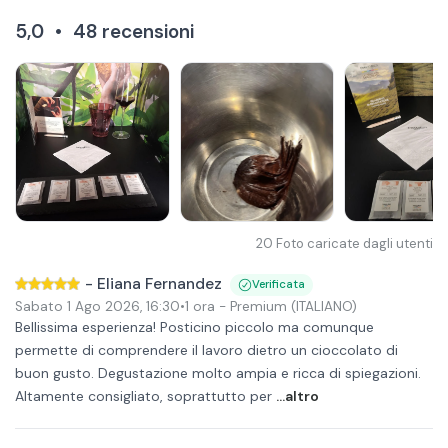
5,0
•
48
recensioni
20
Foto caricate dagli utenti
-
Eliana Fernandez
Verificata
Sabato 1 Ago 2026
,
16:30
•
1 ora
- Premium (ITALIANO)
Bellissima esperienza! Posticino piccolo ma comunque
permette di comprendere il lavoro dietro un cioccolato di
buon gusto. Degustazione molto ampia e ricca di spiegazioni.
Altamente consigliato, soprattutto per
...altro