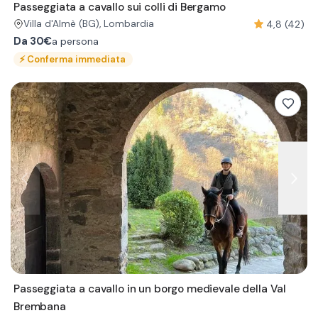
Passeggiata a cavallo sui colli di Bergamo
4,8 (42)
Villa d'Almè
(BG)
, Lombardia
Da
30€
a persona
⚡
Conferma immediata
Passeggiata a cavallo in un borgo medievale della Val
Brembana