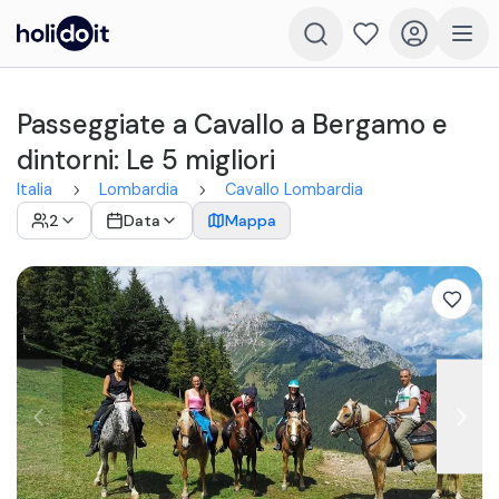
Passeggiate a Cavallo a Bergamo e
dintorni: Le 5 migliori
Italia
Lombardia
Cavallo Lombardia
2
Data
Mappa