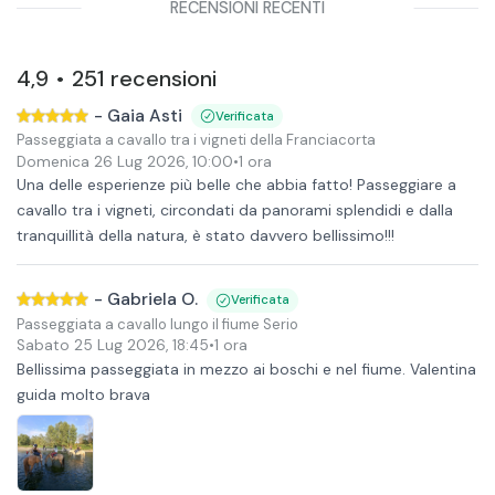
RECENSIONI RECENTI
4,9
251
recensioni
•
-
Gaia Asti
Verificata
Passeggiata a cavallo tra i vigneti della Franciacorta
Domenica 26 Lug 2026
,
10:00
•
1 ora
Una delle esperienze più belle che abbia fatto! Passeggiare a
cavallo tra i vigneti, circondati da panorami splendidi e dalla
tranquillità della natura, è stato davvero bellissimo!!!
-
Gabriela O.
Verificata
Passeggiata a cavallo lungo il fiume Serio
Sabato 25 Lug 2026
,
18:45
•
1 ora
Bellissima passeggiata in mezzo ai boschi e nel fiume. Valentina
guida molto brava