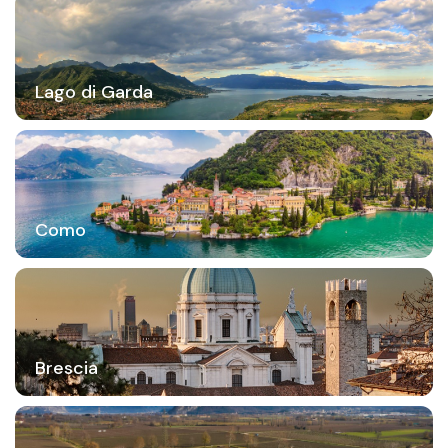
Lago di Garda
Como
Brescia