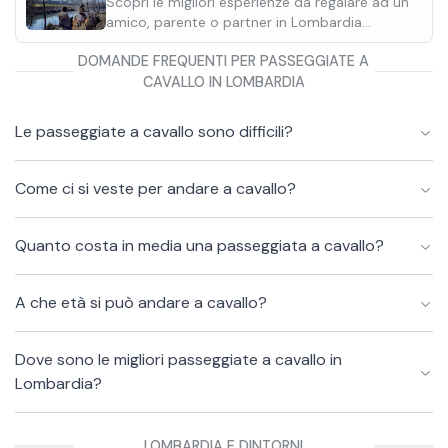
Scopri le migliori esperienze da regalare ad un
•
Bevande
amico, parente o partner in Lombardia
perfette per ogni occasione.
DOMANDE FREQUENTI PER PASSEGGIATE A
CAVALLO IN LOMBARDIA
Le passeggiate a cavallo sono difficili?
Come ci si veste per andare a cavallo?
Quanto costa in media una passeggiata a cavallo?
A che età si può andare a cavallo?
Dove sono le migliori passeggiate a cavallo in
Lombardia?
LOMBARDIA E DINTORNI