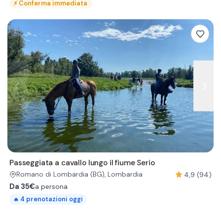
⚡
Conferma immediata
Passeggiata a cavallo lungo il fiume Serio
4,9 (94)
Romano di Lombardia
(BG)
, Lombardia
Da
35€
a persona
4
prenotazioni oggi
🔥