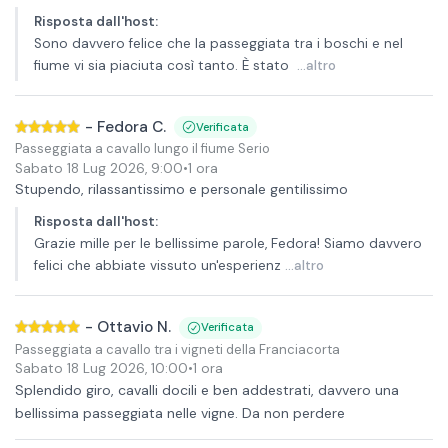
Risposta dall'host
:
Sono davvero felice che la passeggiata tra i boschi e nel
fiume vi sia piaciuta così tanto. È stato
...altro
-
Fedora C.
Verificata
Passeggiata a cavallo lungo il fiume Serio
Sabato 18 Lug 2026
,
9:00
•
1 ora
Stupendo, rilassantissimo e personale gentilissimo
Risposta dall'host
:
Grazie mille per le bellissime parole, Fedora! Siamo davvero
felici che abbiate vissuto un'esperienz
...altro
-
Ottavio N.
Verificata
Passeggiata a cavallo tra i vigneti della Franciacorta
Sabato 18 Lug 2026
,
10:00
•
1 ora
Splendido giro, cavalli docili e ben addestrati, davvero una
bellissima passeggiata nelle vigne. Da non perdere