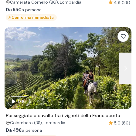
4,8 (26)
Camerata Cornello
(BG)
, Lombardia
Da
55€
a persona
⚡
Conferma immediata
0:16
Passeggiata a cavallo tra i vigneti della Franciacorta
5,0 (86)
Colombaro
(BS)
, Lombardia
Da
45€
a persona