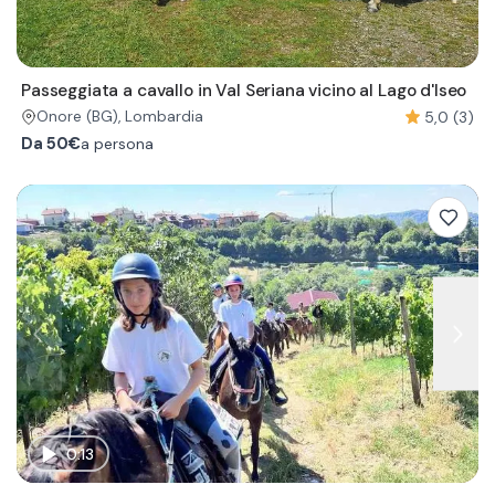
Passeggiata a cavallo in Val Seriana vicino al Lago d'Iseo
5,0 (3)
Onore
(BG)
, Lombardia
Da
50€
a persona
0:13