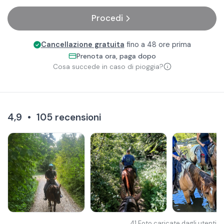
Procedi
Cancellazione gratuita
fino a 48 ore prima
Prenota ora, paga dopo
Cosa succede in caso di pioggia?
4,9
•
105
recensioni
41
Foto caricate dagli utenti