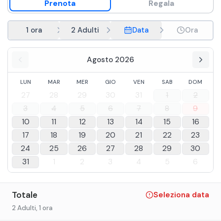
Prenota
Regala
1 ora
2 Adulti
Data
Ora
Agosto 2026
LUN
MAR
MER
GIO
VEN
SAB
DOM
27
28
29
30
31
1
2
3
4
5
6
7
8
9
10
11
12
13
14
15
16
17
18
19
20
21
22
23
24
25
26
27
28
29
30
31
1
2
3
4
5
6
Totale
Seleziona data
2 Adulti
, 1 ora