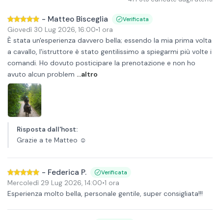
-
Matteo Bisceglia
Verificata
Giovedì 30 Lug 2026
,
16:00
•
1 ora
È stata un'esperienza davvero bella; essendo la mia prima volta
a cavallo, l'istruttore è stato gentilissimo a spiegarmi più volte i
comandi. Ho dovuto posticipare la prenotazione e non ho
avuto alcun problem
...altro
Risposta dall'host
:
Grazie a te Matteo ☺️
-
Federica P.
Verificata
Mercoledì 29 Lug 2026
,
14:00
•
1 ora
Esperienza molto bella, personale gentile, super consigliata!!!