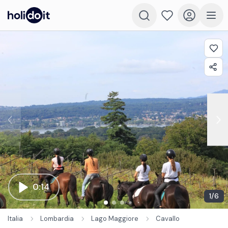
0:14
1
/
6
Italia
Lombardia
Lago Maggiore
Cavallo