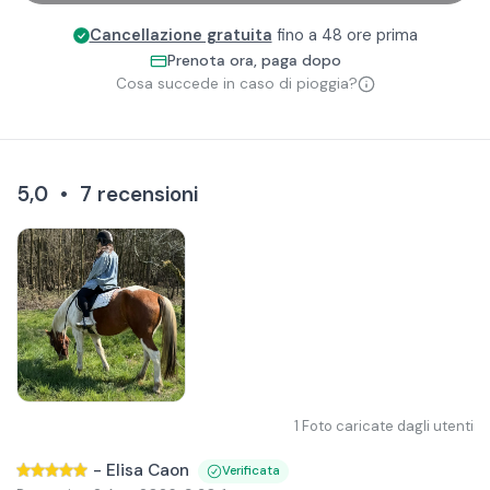
Cancellazione gratuita
fino a 48 ore prima
Prenota ora, paga dopo
Cosa succede in caso di pioggia?
5,0
•
7
recensioni
1
Foto caricate dagli utenti
-
Elisa Caon
Verificata