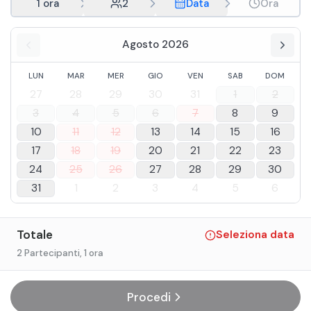
1 ora
2
Data
Ora
Agosto 2026
LUN
MAR
MER
GIO
VEN
SAB
DOM
27
28
29
30
31
1
2
3
4
5
6
7
8
9
10
11
12
13
14
15
16
17
18
19
20
21
22
23
24
25
26
27
28
29
30
31
1
2
3
4
5
6
Totale
Seleziona data
2 Partecipanti
, 1 ora
Procedi