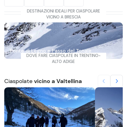
DESTINAZIONI IDEALI PER CIASPOLARE
VICINO A BRESCIA
Ponte di Legno e Passo del Tonale
DOVE FARE CIASPOLATE IN TRENTINO-
ALTO ADIGE
Ciaspolate
vicino a Valtellina