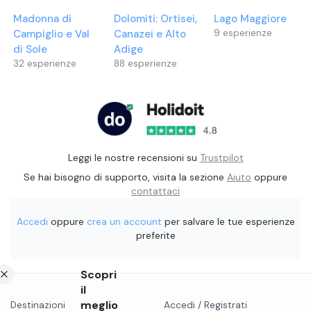
Madonna di
Dolomiti: Ortisei,
Lago Maggiore
Campiglio e Val
Canazei e Alto
9
esperienze
di Sole
Adige
32
esperienze
88
esperienze
Leggi le nostre recensioni su
Trustpilot
Se hai bisogno di supporto, visita la sezione
Aiuto
oppure
contattaci
Accedi
oppure
crea un account
per salvare le tue esperienze
preferite
Scopri
il
meglio
Destinazioni
Accedi / Registrati