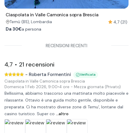
Ciaspolata in Valle Camonica sopra Brescia
4,7 (21)
Temù
(BS)
, Lombardia
Da
30€
a persona
RECENSIONI RECENTI
4,7
21
recensioni
•
-
Roberta Formentini
Verificata
Ciaspolata in Valle Camonica sopra Brescia
Domenica 1 Feb 2026
,
9:00
•
4 ore
- Mezza giornata
(Privato)
Bellissima, abbiamo trascorso una mattinata molto piacevole e
rilassante. Ottavio è una guida molto gentile, disponibile e
preparata. Ci ha mostrato diverse zone di Temu', lontane dal
casino turistico. Super co
...altro