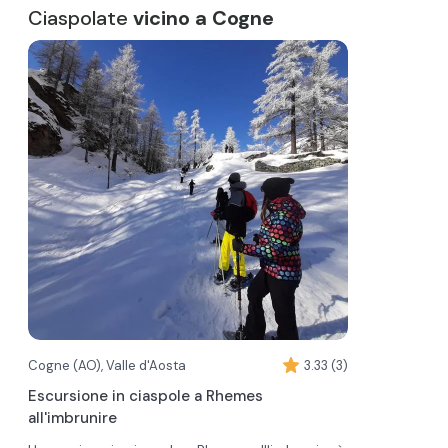
Ciaspolate
vicino a Cogne
Cogne (AO), Valle d'Aosta
3.33 (3)
Escursione in ciaspole a Rhemes
all'imbrunire