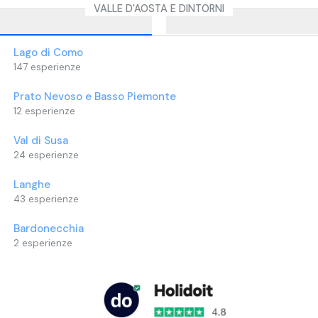
VALLE D'AOSTA E DINTORNI
Lago di Como
147
esperienze
Prato Nevoso e Basso Piemonte
12
esperienze
Val di Susa
24
esperienze
Langhe
43
esperienze
Bardonecchia
2
esperienze