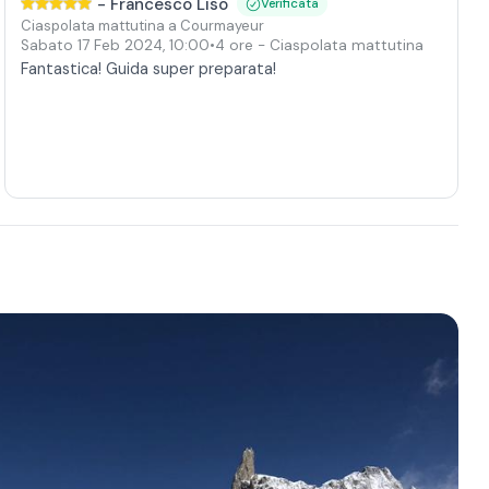
-
Francesco Liso
Verificata
Ciaspolata mattutina a Courmayeur
Sabato 17 Feb 2024
,
10:00
•
4 ore
- Ciaspolata mattutina
Fantastica! Guida super preparata!