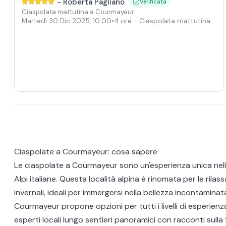
-
Roberta Pagliano
Verificata
Ciaspolata mattutina a Courmayeur
Martedì 30 Dic 2025
,
10:00
•
4 ore
- Ciaspolata mattutina
Ciaspolate a Courmayeur: cosa sapere
Le ciaspolate a Courmayeur sono un'esperienza unica nel
Alpi italiane. Questa località alpina è rinomata per le rilas
invernali, ideali per immergersi nella bellezza incontamina
Courmayeur propone opzioni per tutti i livelli di esperienz
esperti locali lungo sentieri panoramici con racconti sulla 