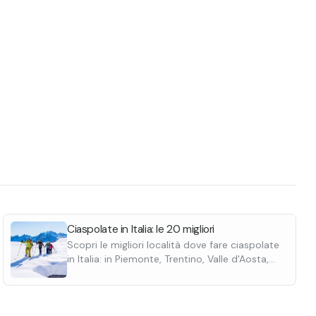
Ciaspolate in Italia: le 20 migliori
Scopri le migliori località dove fare ciaspolate
in Italia: in Piemonte, Trentino, Valle d'Aosta,
Lombardi e Veneto. Adatte a tutti.