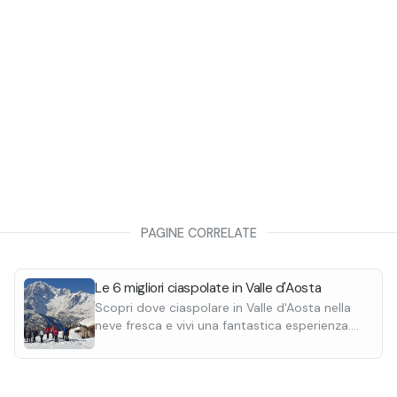
PAGINE CORRELATE
Le 6 migliori ciaspolate in Valle d'Aosta
Scopri dove ciaspolare in Valle d'Aosta nella
neve fresca e vivi una fantastica esperienza.
Ciaspola a Pila, Courmayeur e Champoluc.
Adatte ai principianti.