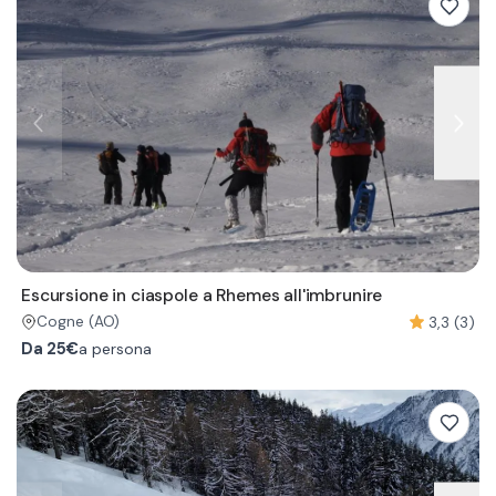
Escursione in ciaspole a Rhemes all'imbrunire
3,3 (3)
Cogne
(AO)
Da
25€
a persona