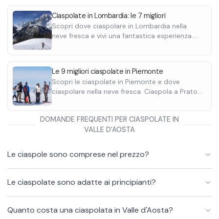
Ciaspolate in Lombardia: le 7 migliori
Scopri dove ciaspolare in Lombardia nella
neve fresca e vivi una fantastica esperienza.
Ciaspola a Livigno, Bormio e Ponte di Legno.
Adatte ai principianti.
Le 9 migliori ciaspolate in Piemonte
Scopri le ciaspolate in Piemonte e dove
ciaspolare nella neve fresca. Ciaspola a Prato
Nevoso e Sestriere. Adatte a principianti.
DOMANDE FREQUENTI PER CIASPOLATE IN
VALLE D'AOSTA
Le ciaspole sono comprese nel prezzo?
Le ciaspolate sono adatte ai principianti?
Quanto costa una ciaspolata in Valle d'Aosta?