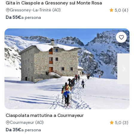
Gita in Ciaspole a Gressoney sul Monte Rosa
5,0 (4)
Gressoney-La-Trinité
(AO)
Da
55€
a persona
Ciaspolata mattutina a Courmayeur
5,0 (3)
Courmayeur
(AO)
Da
35€
a persona