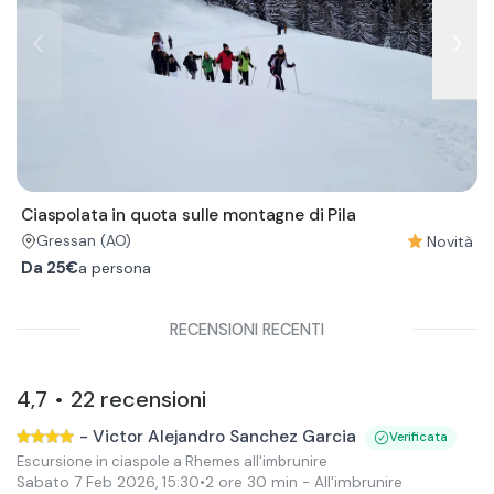
Ciaspolata in quota sulle montagne di Pila
Novità
Gressan
(AO)
Da
25€
a persona
RECENSIONI RECENTI
4,7
22
recensioni
•
-
Victor Alejandro Sanchez Garcia
Verificata
Escursione in ciaspole a Rhemes all'imbrunire
Sabato 7 Feb 2026
,
15:30
•
2 ore 30 min
- All'imbrunire