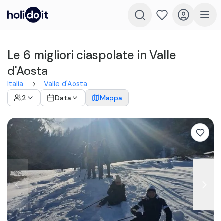
Le 6 migliori ciaspolate in Valle
d'Aosta
Italia
Valle d'Aosta
2
Data
Mappa