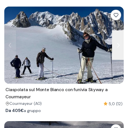
Ciaspolata sul Monte Bianco con funivia Skyway a
Courmayeur
5,0 (12)
Courmayeur
(AO)
Da
405€
a gruppo