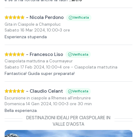
-
Nicola Perdono
Verificata
Gita in Ciaspole a Champoluc
Sabato 16 Mar 2024
,
10:00
•
3 ore
Esperienza stupenda
-
Francesco Liso
Verificata
Ciaspolata mattutina a Courmayeur
Sabato 17 Feb 2024
,
10:00
•
4 ore
- Ciaspolata mattutina
Fantastica! Guida super preparata!
-
Claudio Celant
Verificata
Escursione in ciaspole a Rhemes all'imbrunire
Domenica 14 Gen 2024
,
10:00
•
3 ore 30 min
Bella esperienza.
DESTINAZIONI IDEALI PER CIASPOLARE IN
VALLE D'AOSTA