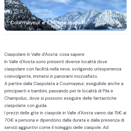
Courmayeur e il Monte Bianco
Ciaspolare in Valle d'Aosta: cosa sapere
In
Valle d'Aosta
sono presenti diverse località dove
ciaspolare con facilità nella neve, svolgendo un'esperienza
coinvolgente, immersi in panorami mozzafiato.
A partire dalla
Ciaspolata a Courmayeur
, eseguibile anche a
principianti e bambini, passando per le località di Pila e
Champoluc, dove si possono eseguire delle fantastiche
ciaspolate con guida.
I prezzi delle gite in ciaspole in Valle d'Aosta vanno dai 15€ ai
70€ a persona e dipendono dalla durata e dalla presenza di
servizi aggiuntivi come il noleggio delle ciaspole. Ad