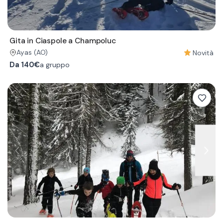
Gita in Ciaspole a Champoluc
Novità
Ayas
(AO)
Da
140€
a gruppo