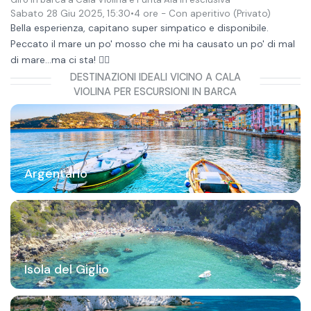
Sabato 28 Giu 2025
,
15:30
•
4 ore
- Con aperitivo
(Privato)
Bella esperienza, capitano super simpatico e disponibile.
Peccato il mare un po' mosso che mi ha causato un po' di mal
di mare...ma ci sta! 👍🏻
DESTINAZIONI IDEALI VICINO A CALA
VIOLINA PER ESCURSIONI IN BARCA
Argentario
Isola del Giglio