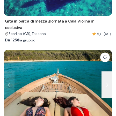
Gita in barca di mezza giornata a Cala Violina in
esclusiva
5,0 (49)
Scarlino
(GR)
, Toscana
Da
125€
a gruppo