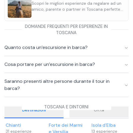
Scopri le migliori esperienze da regalare ad un
amico, parente o partner in Toscana perfette
per ogni occasione.
DOMANDE FREQUENTI PER ESPERIENZE IN
TOSCANA
Quanto costa un’escursione in barca?
Cosa portare per un’escursione in barca?
Saranno presenti altre persone durante il tour in
barca?
TOSCANA E DINTORNI
Destinazioni
Città
Chianti
Forte dei Marmi
Isola d'Elba
31
esperienze
e Versilia
13
esperienze