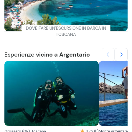
Isola d'Elba
DOVE FARE UN'ESCURSIONE IN BARCA IN
TOSCANA
Esperienze
vicino a Argentario
Grosseto (GR), Toscana
4.75 (8)
Monte Argentario (