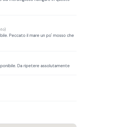
ato)
ibile. Peccato il mare un po' mosso che
sponibile. Da ripetere assolutamente