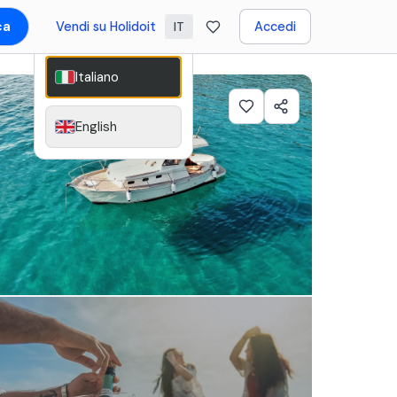
ca
Vendi su Holidoit
Accedi
IT
Italiano
English