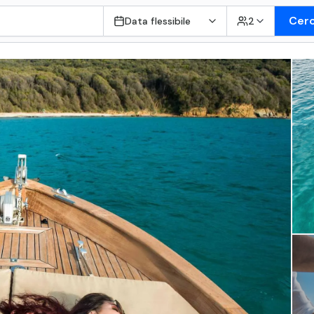
Cer
Data flessibile
2