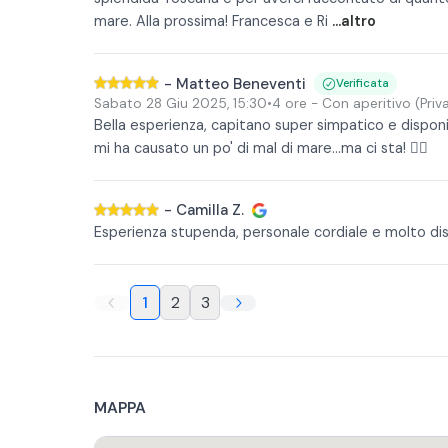
mare. Alla prossima! Francesca e Ri
...altro
-
Matteo Beneventi
Verificata
Sabato 28 Giu 2025
,
15:30
•
4 ore
- Con aperitivo
(Priv
Bella esperienza, capitano super simpatico e dispon
mi ha causato un po' di mal di mare...ma ci sta! 👍🏻
-
Camilla Z.
Esperienza stupenda, personale cordiale e molto di
1
2
3
MAPPA