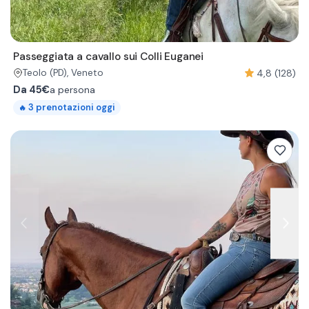
Passeggiata a cavallo sui Colli Euganei
4,8 (128)
Teolo
(PD)
, Veneto
Da
45€
a persona
3
prenotazioni oggi
🔥