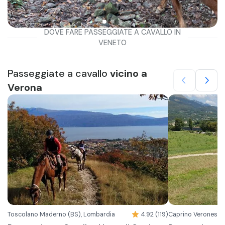
DOVE FARE PASSEGGIATE A CAVALLO IN
VENETO
Passeggiate a cavallo
vicino a
Verona
Toscolano Maderno (BS), Lombardia
4.92 (119)
Caprino Veronese (