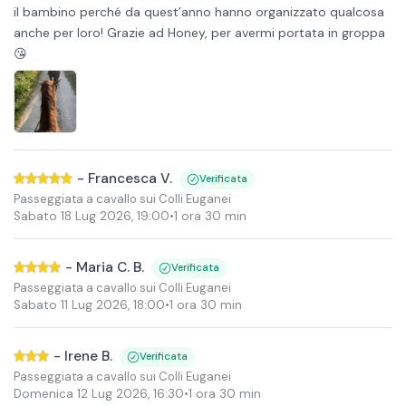
il bambino perché da quest’anno hanno organizzato qualcosa
anche per loro! Grazie ad Honey, per avermi portata in groppa
😘
-
Francesca V.
Verificata
Passeggiata a cavallo sui Colli Euganei
Sabato 18 Lug 2026
,
19:00
•
1 ora 30 min
-
Maria C. B.
Verificata
Passeggiata a cavallo sui Colli Euganei
Sabato 11 Lug 2026
,
18:00
•
1 ora 30 min
-
Irene B.
Verificata
Passeggiata a cavallo sui Colli Euganei
Domenica 12 Lug 2026
,
16:30
•
1 ora 30 min