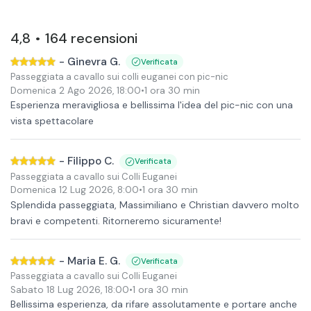
4,8
164
recensioni
•
-
Ginevra G.
Verificata
Passeggiata a cavallo sui colli euganei con pic-nic
Domenica 2 Ago 2026
,
18:00
•
1 ora 30 min
Esperienza meravigliosa e bellissima l'idea del pic-nic con una
vista spettacolare
-
Filippo C.
Verificata
Passeggiata a cavallo sui Colli Euganei
Domenica 12 Lug 2026
,
8:00
•
1 ora 30 min
Splendida passeggiata, Massimiliano e Christian davvero molto
bravi e competenti. Ritorneremo sicuramente!
-
Maria E. G.
Verificata
Passeggiata a cavallo sui Colli Euganei
Sabato 18 Lug 2026
,
18:00
•
1 ora 30 min
Bellissima esperienza, da rifare assolutamente e portare anche