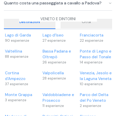
Quanto costa una passeggiata a cavallo a Padova?
VENETO E DINTORNI
Destinazioni
Città
Lago di Garda
Lago d'Iseo
Franciacorta
90
esperienze
27
esperienze
22
esperienze
Valtellina
Bassa Padana e
Ponte di Legno e
88
esperienze
Oltrepò
Passo del Tonale
26
esperienze
14
esperienze
Cortina
Valpolicella
Venezia, Jesolo e
d'Ampezzo
28
esperienze
la Laguna Veneta
37
esperienze
10
esperienze
Monte Grappa
Valdobbiadene e
Parco del Delta
3
esperienze
Prosecco
del Po Veneto
11
esperienze
2
esperienze