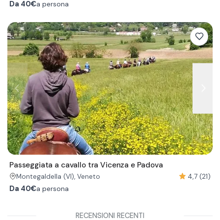
Da
40€
a persona
Passeggiata a cavallo tra Vicenza e Padova
4,7 (21)
Montegaldella
(VI)
, Veneto
Da
40€
a persona
RECENSIONI RECENTI