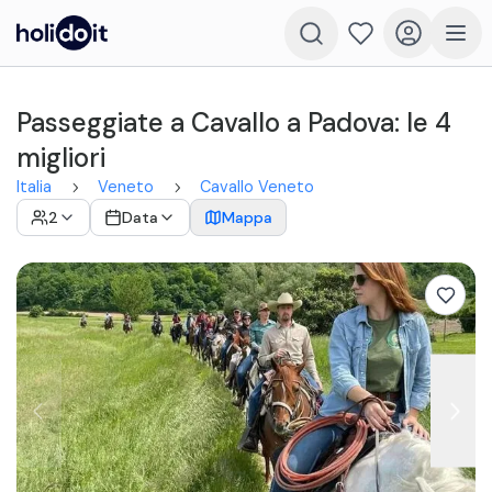
Passeggiate a Cavallo a Padova: le 4
migliori
Italia
Veneto
Cavallo Veneto
2
Data
Mappa