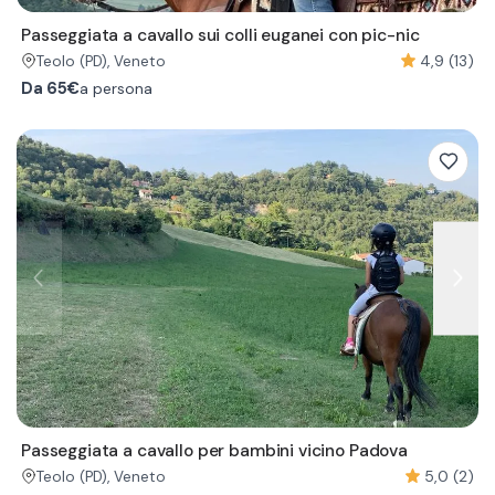
Passeggiata a cavallo sui colli euganei con pic-nic
4,9 (13)
Teolo
(PD)
, Veneto
Da
65€
a persona
Passeggiata a cavallo per bambini vicino Padova
5,0 (2)
Teolo
(PD)
, Veneto