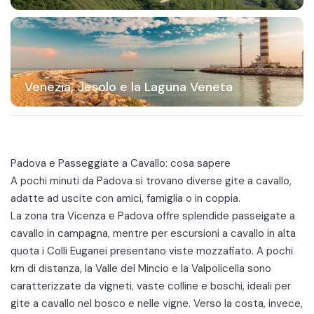
Venezia, Jesolo e la Laguna Veneta
Padova e Passeggiate a Cavallo: cosa sapere
A pochi minuti da Padova si trovano diverse gite a cavallo,
adatte ad uscite con amici, famiglia o in coppia.
La zona tra Vicenza e Padova offre splendide passeigate a
cavallo in campagna, mentre per escursioni a cavallo in alta
quota i
Colli Euganei
presentano viste mozzafiato. A pochi
km di distanza, la Valle del Mincio e la Valpolicella sono
caratterizzate da vigneti, vaste colline e boschi, ideali per
gite a cavallo nel bosco e nelle vigne. Verso la costa, invece,