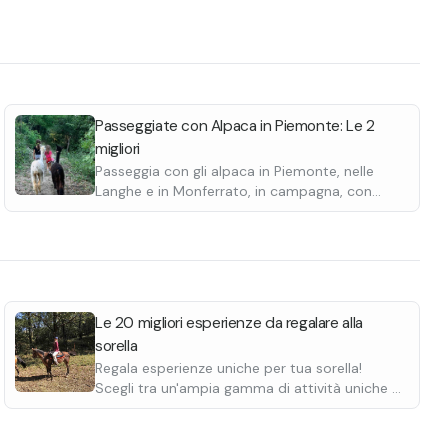
Passeggiate con Alpaca in Piemonte: Le 2
migliori
Passeggia con gli alpaca in Piemonte, nelle
Langhe e in Monferrato, in campagna, con
percorsi panoramici. Scoprile tutte.
Le 20 migliori esperienze da regalare alla
sorella
Regala esperienze uniche per tua sorella!
Scegli tra un'ampia gamma di attività uniche e
regalale un'esperienza indimenticabile.