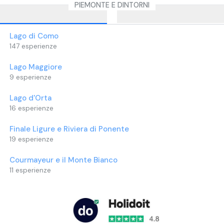
la tua dolce metà.
PIEMONTE E DINTORNI
Lago di Como
147
esperienze
Lago Maggiore
9
esperienze
Lago d'Orta
16
esperienze
Finale Ligure e Riviera di Ponente
19
esperienze
Courmayeur e il Monte Bianco
11
esperienze