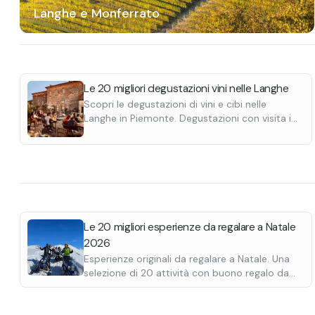
Langhe e Monferrato
Le 20 migliori degustazioni vini nelle Langhe
Scopri le degustazioni di vini e cibi nelle
Langhe in Piemonte. Degustazioni con visita in
cantina, passeggiata, picnic, aperitivi e cene in
vigna.
Le 20 migliori esperienze da regalare a Natale
2026
Esperienze originali da regalare a Natale. Una
selezione di 20 attività con buono regalo da
stampare e personalizzare.