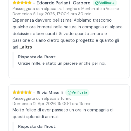
-
Edoardo Parlanti Garbero
Verificata
Passeggiata con alpaca tra Langhe e Monferrato a Vesime
Domenica 5 Lug 2026
,
17:00
•
1 ora 30 min
Esperienza davvero bellissima! Abbiamo trascorso
qualche ora immersi nella natura in compagnia di alpaca
dolcissimi e ben curati. Si vede quanto amore e
passione ci siano dietro questo progetto e quanto gli
ani
...altro
Risposta dall'host
:
Grazie mille, è stato un piacere anche per noi.
-
Silvia Massili
Verificata
Passeggiata con alpaca a Torino
Domenica 12 Apr 2026
,
15:00
•
1 ora 15 min
Molto felice di aver passato un ora in compagnia di
questi splendidi animali.
Risposta dall'host
: