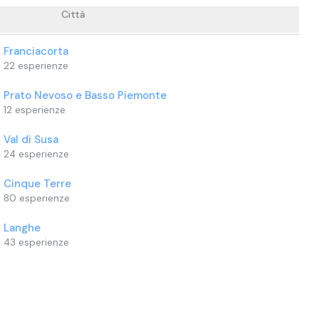
Città
Franciacorta
22
esperienze
Prato Nevoso e Basso Piemonte
12
esperienze
Val di Susa
24
esperienze
Cinque Terre
80
esperienze
Langhe
43
esperienze