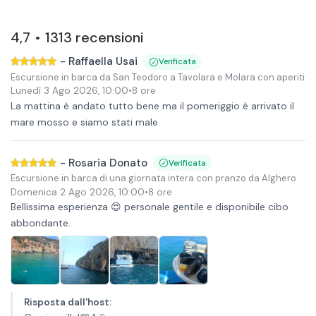
4,7
1313
recensioni
•
-
Raffaella Usai
Verificata
Escursione in barca da San Teodoro a Tavolara e Molara con aperitivo
Lunedì 3 Ago 2026
,
10:00
•
8 ore
La mattina è andato tutto bene ma il pomeriggio è arrivato il
mare mosso e siamo stati male
-
Rosaria Donato
Verificata
Escursione in barca di una giornata intera con pranzo da Alghero
Domenica 2 Ago 2026
,
10:00
•
8 ore
Bellissima esperienza 😍 personale gentile e disponibile cibo
abbondante.
Risposta dall'host
: