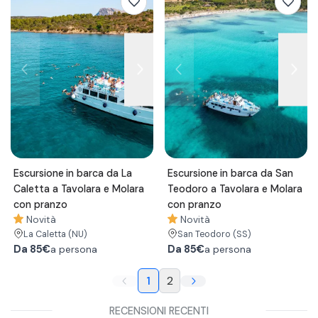
Escursione in barca da La
Escursione in barca da San
Caletta a Tavolara e Molara
Teodoro a Tavolara e Molara
con pranzo
con pranzo
Novità
Novità
La Caletta
(NU)
San Teodoro
(SS)
Da
85€
Da
85€
a persona
a persona
1
2
RECENSIONI RECENTI