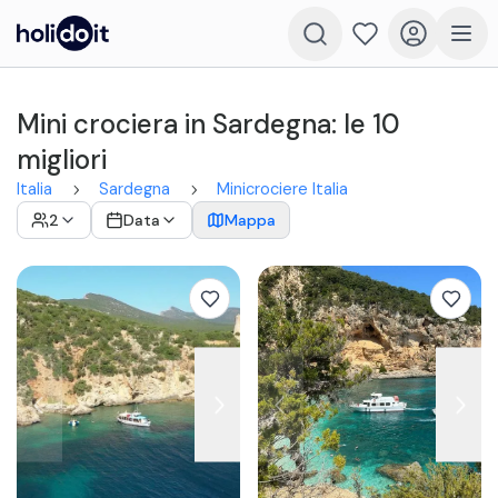
Mini crociera in Sardegna: le 10
migliori
Italia
Sardegna
Minicrociere Italia
2
Data
Mappa