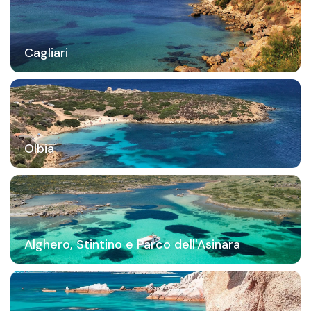
Cagliari
Olbia
Alghero, Stintino e Parco dell'Asinara