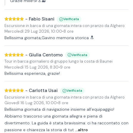
Grazie mille!💯⚓️🐳
-
Fabio Sisani
Verificata
Escursione in barca di una giornata intera con pranzo da Alghero
Mercoledì 29 Lug 2026
,
10:00
•
8 ore
Bellissima giornata,Gavino memoria storica 🔝
-
Giulia Centomo
Verificata
Tour in barca giornaliero di gruppo lungo la costa di Baunei
Mercoledì 15 Lug 2026
,
8:30
•
9 ore
Bellissima esperienza, grazie!
-
Carlotta Usai
Verificata
Escursione in barca di una giornata intera con pranzo da Alghero
Giovedì 16 Lug 2026
,
10:00
•
8 ore
Bellissima giornata di navigazione insieme all’equipaggio!
Abbiamo trascorso una giornata allegra e piena di
divertimento. La guida è stata bravissima: ci ha raccontato con
passione e chiarezza la storia di tut
...altro