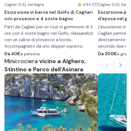
•
NB l'accesso al
Ultima sosta 
Cagliari (CA), Sardegna
4.94 (17)
Cagliari (CA), Sard
Cala Brandinchi
tramite trasb
Escursione in barca nel Golfo di Cagliari
Escursione pri
con prosecco e 4 soste bagno
d'epoca nel gol
Parti da Cagliari per un tour in gommone di 3
L'escursione in b
ore con 4 soste bagno nel Golfo, rilassandoti
Cagliari permette
con un calice di prosecco a bordo.
direttamente dal
Accompagnato da uno skipper esperto,
secondo due itine
navigherai lungo una delle coste più suggestive
Mezza Giornata
Da
40€
a persona
Da
300€
a grup
della Sardegna, ascoltando curiosità e
Questo tour offr
Minicrociera
vicino a Alghero,
leggende a bordo di un gommone comodo,
per esplorare la
Stintino e Parco dell'Asinara
pensato per piccoli gruppi fino a 11 persone.
Durante il tour farai 4 soste per nuotare nelle
e il suggestivo p
acque cristalline del golfo e ammirerai alcune
Diavolo. Disponib
delle sue località più iconiche, come la Sella del
pomeriggio, gli o
Intera Giornata
Diavolo, Cala Fighera, Calamosca, la Grotta dei
alle richieste e 
Questa escursion
Colombi, Cala Bernat e la lunga Spiaggia del
Durante l'escurs
golfo di Cagliari
Poetto.
rinfrescante di 
servite bevande
personalizzato i
ospiti. La partenz
Capienza massima
rientro è progra
condizioni del te
skipper, le tappe