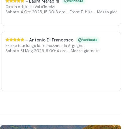
-
Laura Marabini
Verificata
Giro in e-bike in Val d'Intelvi
Sabato 4 Ott 2025
,
15:00
•
3 ore
- Front E-bike - Mezza giornata
-
Antonio Di Francesco
Verificata
E-bike tour lungo la Tremezzina da Argegno
Sabato 31 Mag 2025
,
9:00
•
4 ore
- Mezza giornata