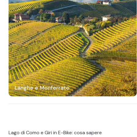
Langhe e Monferrato
Lago di Como e Giri in E-Bike: cosa sapere