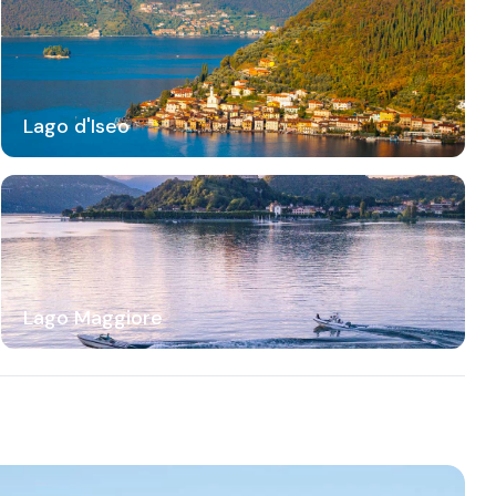
Lago d'Iseo
Lago Maggiore