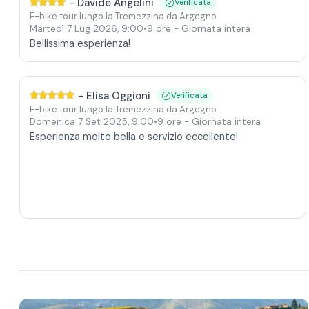
-
Davide Angelini
Verificata
E-bike tour lungo la Tremezzina da Argegno
Martedì 7 Lug 2026
,
9:00
•
9 ore
- Giornata intera
Bellissima esperienza!
-
Elisa Oggioni
Verificata
E-bike tour lungo la Tremezzina da Argegno
Domenica 7 Set 2025
,
9:00
•
9 ore
- Giornata intera
Esperienza molto bella e servizio eccellente!