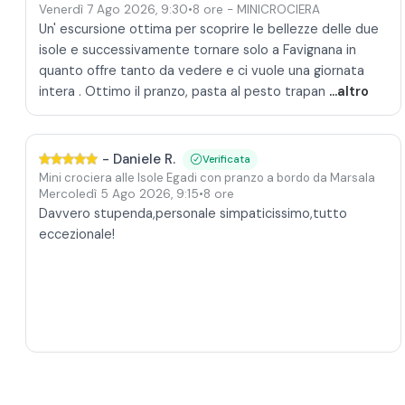
Venerdì 7 Ago 2026
,
9:30
•
8 ore
- MINICROCIERA
Un' escursione ottima per scoprire le bellezze delle due
isole e successivamente tornare solo a Favignana in
quanto offre tanto da vedere e ci vuole una giornata
intera . Ottimo il pranzo, pasta al pesto trapan
...altro
-
Daniele R.
Verificata
Mini crociera alle Isole Egadi con pranzo a bordo da Marsala
Mercoledì 5 Ago 2026
,
9:15
•
8 ore
Davvero stupenda,personale simpaticissimo,tutto
eccezionale!