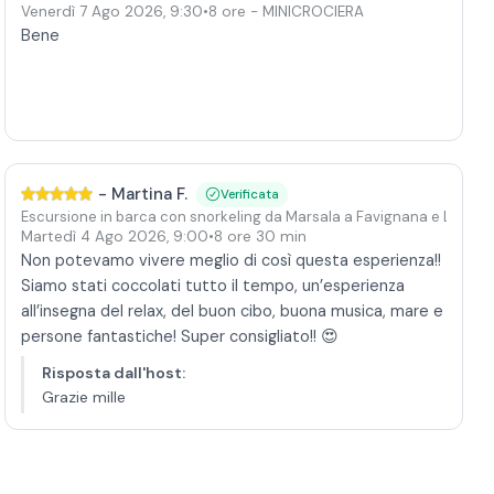
Venerdì 7 Ago 2026
,
9:30
•
8 ore
- MINICROCIERA
Bene
-
Martina F.
Verificata
Escursione in barca con snorkeling da Marsala a Favignana e Levan
Martedì 4 Ago 2026
,
9:00
•
8 ore 30 min
Non potevamo vivere meglio di così questa esperienza!!
Siamo stati coccolati tutto il tempo, un’esperienza
all’insegna del relax, del buon cibo, buona musica, mare e
persone fantastiche! Super consigliato!! 😍
Risposta dall'host
:
Grazie mille