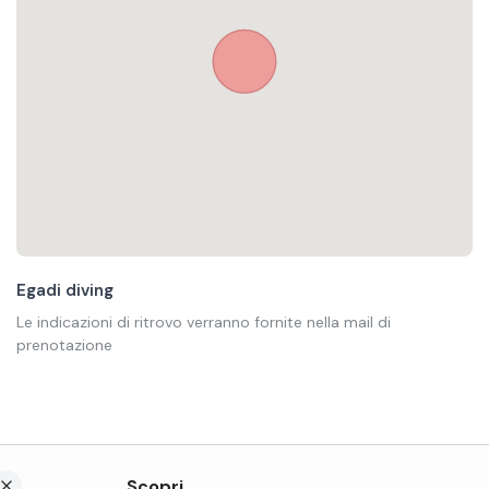
Egadi diving
Le indicazioni di ritrovo verranno fornite nella mail di
prenotazione
Scopri