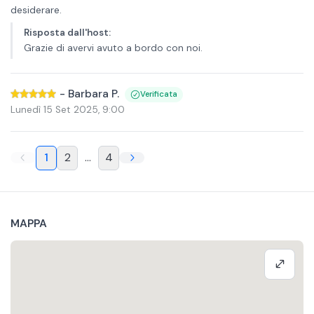
desiderare.
Risposta dall'host
:
Grazie di avervi avuto a bordo con noi.
-
Barbara P.
Verificata
Lunedì 15 Set 2025
,
9:00
1
2
...
4
MAPPA