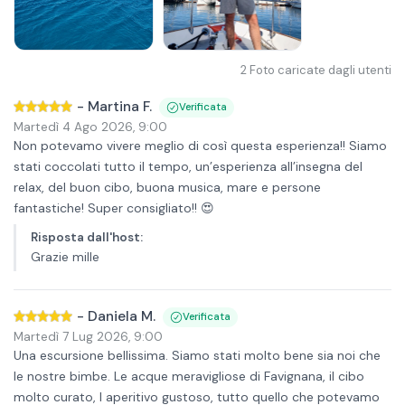
2
Foto caricate dagli utenti
-
Martina F.
Verificata
Martedì 4 Ago 2026
,
9:00
Non potevamo vivere meglio di così questa esperienza!! Siamo
stati coccolati tutto il tempo, un’esperienza all’insegna del
relax, del buon cibo, buona musica, mare e persone
fantastiche! Super consigliato!! 😍
Risposta dall'host
:
Grazie mille
-
Daniela M.
Verificata
Martedì 7 Lug 2026
,
9:00
Una escursione bellissima. Siamo stati molto bene sia noi che
le nostre bimbe. Le acque meravigliose di Favignana, il cibo
molto curato, l aperitivo gustoso, tutto quello che potevamo