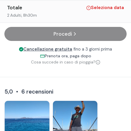
Totale
Seleziona data
2 Adulti
, 8h30m
Procedi
Cancellazione gratuita
fino a 3 giorni prima
Prenota ora, paga dopo
Cosa succede in caso di pioggia?
5,0
•
6
recensioni