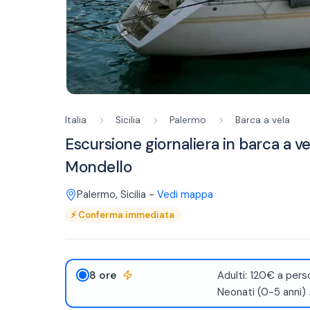
Italia
Sicilia
Palermo
Barca a vela
Escursione giornaliera in barca a ve
Mondello
Palermo
,
Sicilia
-
Vedi mappa
⚡
Conferma immediata
8 ore
Adulti: 120€ a pers
Neonati (0-5 anni)
.