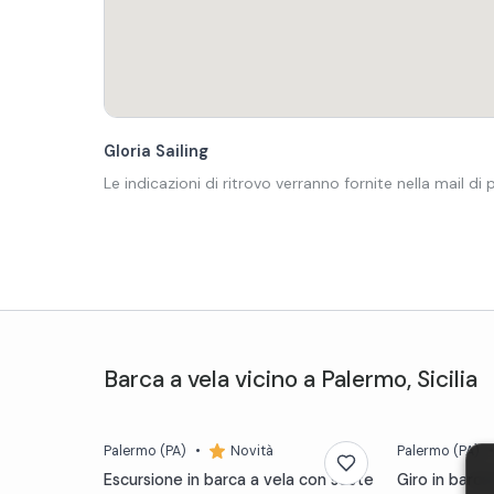
Gloria Sailing
Le indicazioni di ritrovo verranno fornite nella mail di
Barca a vela
vicino a
Palermo
,
Sicilia
Palermo
(PA)
•
Novità
Palermo
(PA)
Escursione in barca a vela con soste
Giro in barca