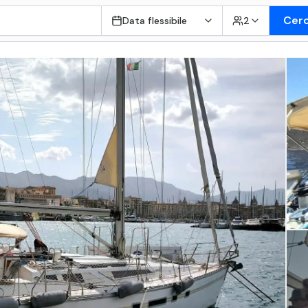
Cer
Data flessibile
2