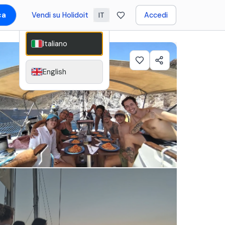
ca
Vendi su Holidoit
Accedi
IT
Italiano
English