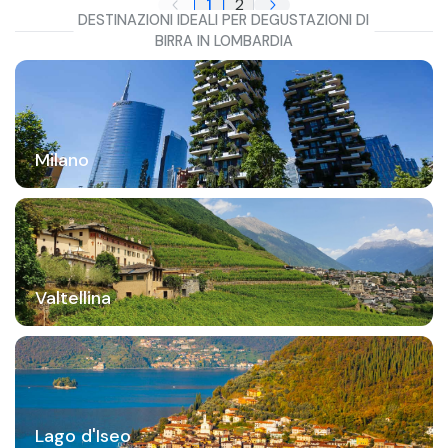
1
2
DESTINAZIONI IDEALI PER DEGUSTAZIONI DI
BIRRA IN LOMBARDIA
Milano
Valtellina
Lago d'Iseo