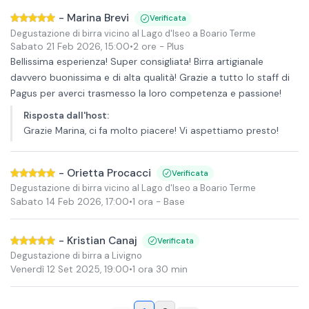
-
Marina Brevi
Verificata
Degustazione di birra vicino al Lago d'Iseo a Boario Terme
Sabato 21 Feb 2026
,
15:00
•
2 ore
- Plus
Bellissima esperienza! Super consigliata! Birra artigianale
davvero buonissima e di alta qualità! Grazie a tutto lo staff di
Pagus per averci trasmesso la loro competenza e passione!
Risposta dall'host
:
Grazie Marina, ci fa molto piacere! Vi aspettiamo presto!
-
Orietta Procacci
Verificata
Degustazione di birra vicino al Lago d'Iseo a Boario Terme
Sabato 14 Feb 2026
,
17:00
•
1 ora
- Base
-
Kristian Canaj
Verificata
Degustazione di birra a Livigno
Venerdì 12 Set 2025
,
19:00
•
1 ora 30 min