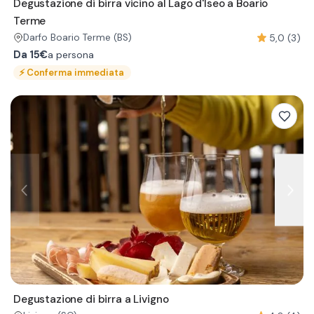
Degustazione di birra vicino al Lago d'Iseo a Boario
Terme
5,0 (3)
Darfo Boario Terme
(BS)
Da
15€
a persona
⚡
Conferma immediata
Degustazione di birra a Livigno