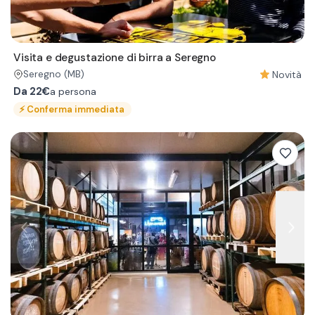
Visita e degustazione di birra a Seregno
Novità
Seregno
(MB)
Da
22€
a persona
⚡
Conferma immediata