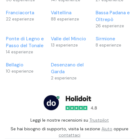
Franciacorta
Valtellina
Bassa Padana e
22
esperienze
88
esperienze
Oltrepò
26
esperienze
Ponte di Legno e
Valle del Mincio
Sirmione
Passo del Tonale
13
esperienze
8
esperienze
14
esperienze
Bellagio
Desenzano del
10
esperienze
Garda
2
esperienze
Leggi le nostre recensioni su
Trustpilot
Se hai bisogno di supporto, visita la sezione
Aiuto
oppure
contattaci