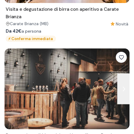
Visita e degustazione di birra con aperitivo a Carate
Brianza
Novità
Carate Brianza
(MB)
Da
42€
a persona
⚡
Conferma immediata