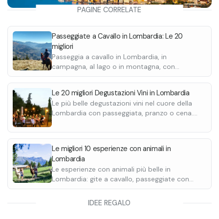
PAGINE CORRELATE
Passeggiate a Cavallo in Lombardia: Le 20
migliori
Passeggia a cavallo in Lombardia, in
campagna, al lago o in montagna, con
percorsi panoramici. Scopri tutte le escursioni
e destinazioni.
Le 20 migliori Degustazioni Vini in Lombardia
Le più belle degustazioni vini nel cuore della
Lombardia con passeggiata, pranzo o cena.
Scopri le migliori cantine e gli agriturismi.
Le migliori 10 esperienze con animali in
Lombardia
Le esperienze con animali più belle in
Lombardia: gite a cavallo, passeggiate con
alpaca, sleddog e caccia al tartufo. Scoprile
tutte.
IDEE REGALO