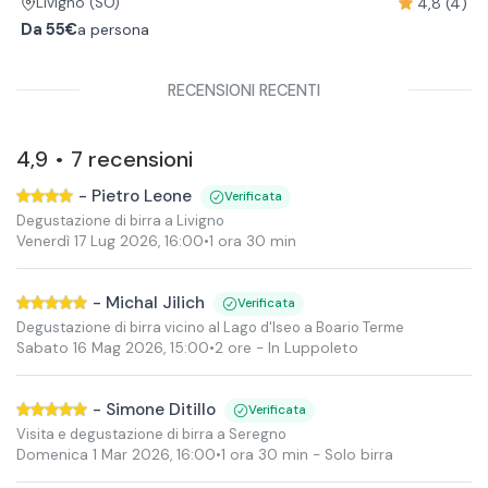
4,8 (4)
Livigno
(SO)
Da
55€
a persona
RECENSIONI RECENTI
4,9
7
recensioni
•
-
Pietro Leone
Verificata
Degustazione di birra a Livigno
Venerdì 17 Lug 2026
,
16:00
•
1 ora 30 min
-
Michal Jilich
Verificata
Degustazione di birra vicino al Lago d'Iseo a Boario Terme
Sabato 16 Mag 2026
,
15:00
•
2 ore
- In Luppoleto
-
Simone Ditillo
Verificata
Visita e degustazione di birra a Seregno
Domenica 1 Mar 2026
,
16:00
•
1 ora 30 min
- Solo birra