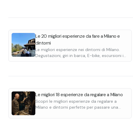
Le 20 migliori esperienze da fare a Milano e
dintorni
Le migliori esperienze nei dintorni di Milano.
Degustazioni, giri in barca, E-bike, escursioni in
quad, passeggiate a cavallo e molte altre.
Le migliori 18 esperienze da regalare a Milano
Scopri le migliori esperienze da regalare a
Milano e dintorni perfette per passare una
giornata al di fuori del caos della grande città.