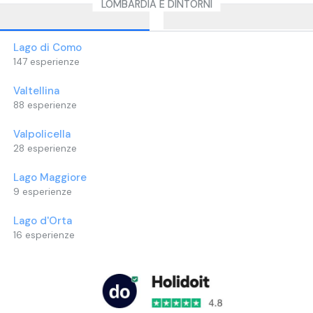
LOMBARDIA E DINTORNI
Lago di Como
147
esperienze
Valtellina
88
esperienze
Valpolicella
28
esperienze
Lago Maggiore
9
esperienze
Lago d'Orta
16
esperienze