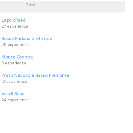
Città
Lago d'Iseo
27
esperienze
Bassa Padana e Oltrepò
26
esperienze
Monte Grappa
3
esperienze
Prato Nevoso e Basso Piemonte
12
esperienze
Val di Susa
24
esperienze