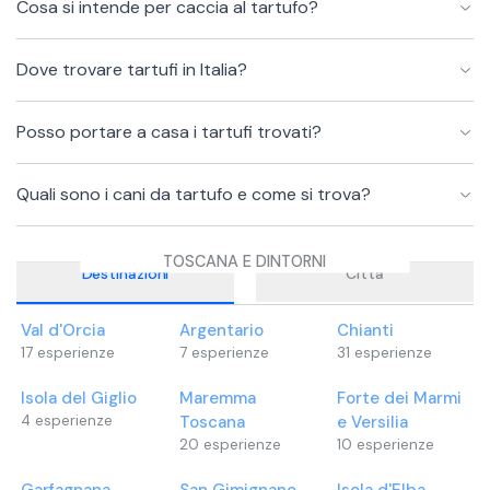
Cosa si intende per caccia al tartufo?
Dove trovare tartufi in Italia?
Posso portare a casa i tartufi trovati?
Quali sono i cani da tartufo e come si trova?
TOSCANA E DINTORNI
Destinazioni
Città
Val d'Orcia
Argentario
Chianti
17
esperienze
7
esperienze
31
esperienze
Isola del Giglio
Maremma
Forte dei Marmi
4
esperienze
Toscana
e Versilia
20
esperienze
10
esperienze
Garfagnana
San Gimignano
Isola d'Elba