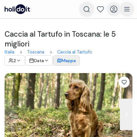
Caccia al Tartufo in Toscana: le 5
migliori
Italia
Toscana
Caccia al Tartufo
2
Data
Mappa