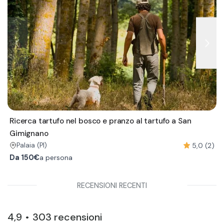
Ricerca tartufo nel bosco e pranzo al tartufo a San
Gimignano
5,0 (2)
Palaia
(PI)
Da
150€
a persona
RECENSIONI RECENTI
4,9
303
recensioni
•