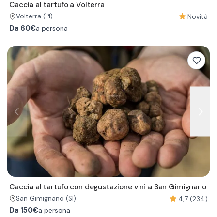
Caccia al tartufo a Volterra
Novità
Volterra
(PI)
Da
60€
a persona
Caccia al tartufo con degustazione vini a San Gimignano
4,7 (234)
San Gimignano
(SI)
Da
150€
a persona