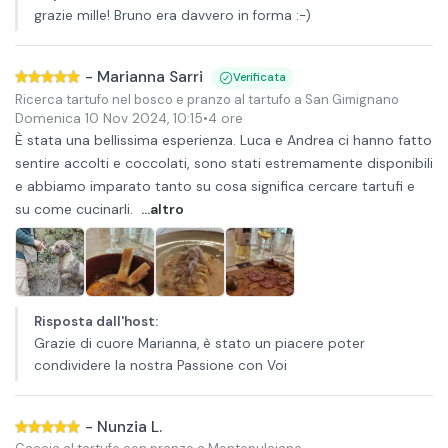
grazie mille! Bruno era davvero in forma :-)
-
Marianna Sarri
Verificata
Ricerca tartufo nel bosco e pranzo al tartufo a San Gimignano
Domenica 10 Nov 2024
,
10:15
•
4 ore
È stata una bellissima esperienza. Luca e Andrea ci hanno fatto
sentire accolti e coccolati, sono stati estremamente disponibili
e abbiamo imparato tanto su cosa significa cercare tartufi e
su come cucinarli.
...altro
Risposta dall'host
:
Grazie di cuore Marianna, è stato un piacere poter
condividere la nostra Passione con Voi
-
Nunzia L.