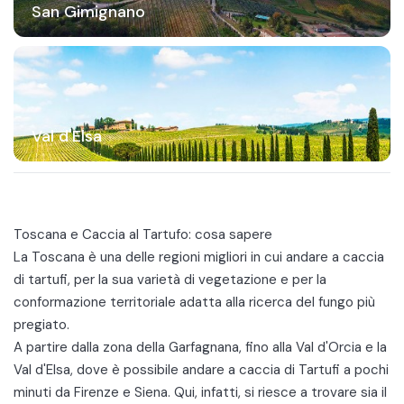
San Gimignano
Val d'Elsa
Toscana e Caccia al Tartufo: cosa sapere
La
Toscana
è una delle regioni migliori in cui andare a caccia
di tartufi, per la sua varietà di vegetazione e per la
conformazione territoriale adatta alla ricerca del fungo più
pregiato.
A partire dalla zona della Garfagnana, fino alla
Val d'Orcia
e la
Val d'Elsa, dove è possibile andare a caccia di Tartufi a pochi
minuti da Firenze e Siena. Qui, infatti, si riesce a trovare sia il