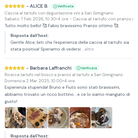
-
ALICE B.
Verificata
Caccia al tartufo con degustazione vini a San Gimignano
Sabato 7 Feb 2026
,
10:30
•
4 ore
- Caccia al tartufo con pranzo in 
Tutto molto bello! 🥰 Fabio bravissimo Pranzo ottimo 🥰
Risposta dall'host
:
Gentle Alice, lieti che l'esperienza della caccia al tartufo sia
stata positiva! Speriamo di vedersi
...altro
-
Barbara Laffranchi
Verificata
Ricerca tartufo nel bosco e pranzo al tartufo a San Gimignano
Domenica 2 Mar 2025
,
10:00
•
4 ore
Esperienza stupenda! Bruno e Fiuto sono stati bravissimi,
abbiamo trovato un ricco bottino….e ce lo siamo mangiato di
gusto!
Risposta dall'host
: