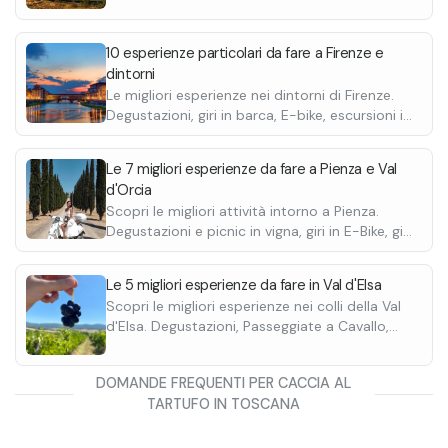
10 esperienze particolari da fare a Firenze e
dintorni
Le migliori esperienze nei dintorni di Firenze.
Degustazioni, giri in barca, E-bike, escursioni in
quad, passeggiate a cavallo e molte altre.
Le 7 migliori esperienze da fare a Pienza e Val
d'Orcia
Scopri le migliori attività intorno a Pienza.
Degustazioni e picnic in vigna, giri in E-Bike, giri
in Vespa e Escursioni in Quad. Scoprile tutte.
Le 5 migliori esperienze da fare in Val d'Elsa
Scopri le migliori esperienze nei colli della Val
d'Elsa. Degustazioni, Passeggiate a Cavallo,
Picnic, Escursioni in Quad. Scoprile tutte.
DOMANDE FREQUENTI PER CACCIA AL
TARTUFO IN TOSCANA