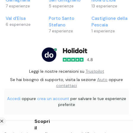
7
esperienze
5
esperienze
13
esperienze
Val d'Elsa
Porto Santo
Castiglione della
6
esperienze
Stefano
Pescaia
7
esperienze
1
esperienze
Leggi le nostre recensioni su
Trustpilot
Se hai bisogno di supporto, visita la sezione
Aiuto
oppure
contattaci
Accedi
oppure
crea un account
per salvare le tue esperienze
preferite
Scopri
il