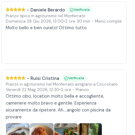
-
Daniele Berardo
Verificata
Pranzo tipico in agriturismo nel Monferrato
Domenica 28 Giu 2026
,
13:00
•
2 ore 30 min
- Menù completo
Molto bello e ben curato! Ottimo tutto
-
Ruisi Cristina
Verificata
Pranzo in agriturismo nel Monferrato astigiano a Cocconato
Venerdì 22 Mag 2026
,
12:30
•
2 ore
- Pranzo
Ottimo cibo, location molto bella e accogliente,
cameriere molto bravo e gentile. Esperienza
sicuramente da ripetere. Ah....angolo con piscina da
provare