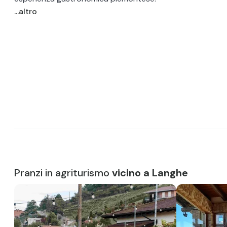
...altro
Pranzi in agriturismo
vicino a Langhe