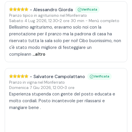
-
Alessandro Giorda
Verificata
Pranzo tipico in agriturismo nel Monferrato
Sabato 4 Lug 2026
,
12:30
•
2 ore 30 min
- Menù completo
Bellissimo agriturismo, eravamo solo noi con la
prenotazione per il pranzo ma la padrona di casa ha
riservato tutta la sala solo per noi! Cibo buonissimo, non
c'è stato modo migliore di festeggiare un
compleann
...altro
-
Salvatore Campolattano
Verificata
Pranzo in vigna nel Monferrato
Domenica 7 Giu 2026
,
12:00
•
3 ore
Esperienza stupenda con gente del posto educata e
molto cordiali. Posto incantevole per rilassarsi e
mangiare bene .