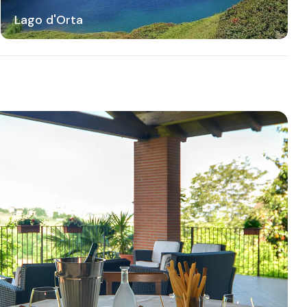
Lago d'Orta