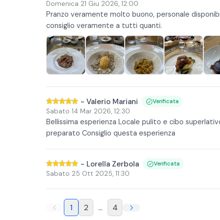
Domenica 21 Giu 2026
,
12:00
Pranzo veramente molto buono, personale disponib
consiglio veramente a tutti quanti.
-
Valerio Mariani
Verificata
Sabato 14 Mar 2026
,
12:30
Bellissima esperienza Locale pulito e cibo superlat
preparato Consiglio questa esperienza
-
Lorella Zerbola
Verificata
Sabato 25 Ott 2025
,
11:30
1
2
...
4