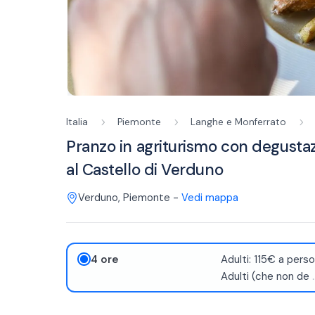
Italia
Piemonte
Langhe e Monferrato
Pranzo in agriturismo con degustaz
al Castello di Verduno
Verduno
,
Piemonte
-
Vedi mappa
4 ore
Adulti: 115€ a perso
Adulti (che non de
.