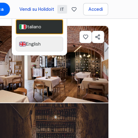
ca
Vendi su Holidoit
Accedi
IT
Italiano
English