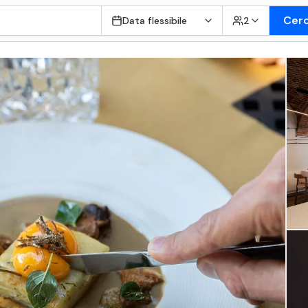
Cer
Data flessibile
2