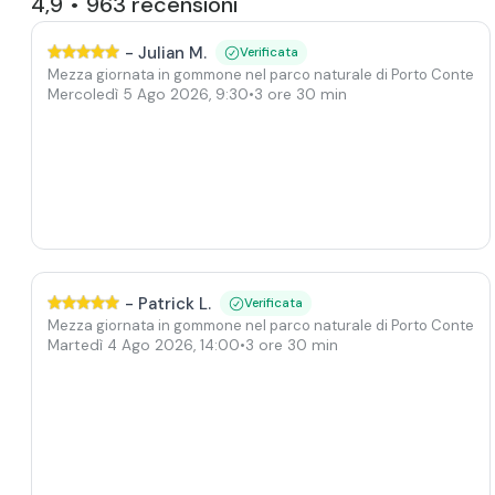
4,9
963
recensioni
•
-
Julian M.
Verificata
Mezza giornata in gommone nel parco naturale di Porto Conte co
Mercoledì 5 Ago 2026
,
9:30
•
3 ore 30 min
-
Patrick L.
Verificata
Mezza giornata in gommone nel parco naturale di Porto Conte co
Martedì 4 Ago 2026
,
14:00
•
3 ore 30 min