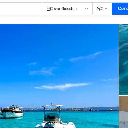
Cer
Data flessibile
2