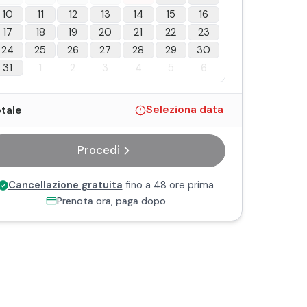
10
11
12
13
14
15
16
17
18
19
20
21
22
23
24
25
26
27
28
29
30
31
1
2
3
4
5
6
tale
Seleziona data
Procedi
Cancellazione gratuita
fino a 48 ore prima
Prenota ora, paga dopo