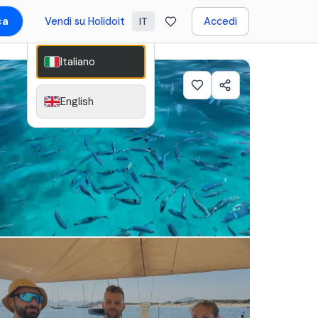
ca
Vendi su Holidoit
Accedi
IT
Italiano
English