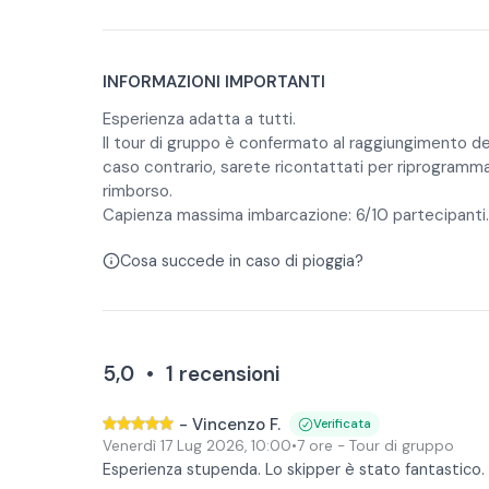
INFORMAZIONI IMPORTANTI
Esperienza adatta a tutti.
Il tour di gruppo è confermato al raggiungimento de
caso contrario, sarete ricontattati per riprogramma
rimborso.
Capienza massima imbarcazione: 6/10 partecipanti.
Cosa succede in caso di pioggia?
5,0
•
1
recensioni
-
Vincenzo F.
Verificata
Venerdì 17 Lug 2026
,
10:00
•
7 ore
- Tour di gruppo
Esperienza stupenda. Lo skipper è stato fantastico.