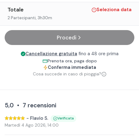
Totale
Seleziona data
2 Partecipanti
, 3h30m
Procedi
Cancellazione gratuita
fino a 48 ore prima
Prenota ora, paga dopo
Conferma immediata
Cosa succede in caso di pioggia?
5,0
•
7
recensioni
-
Flavio S.
Verificata
Martedì 4 Ago 2026
,
14:00