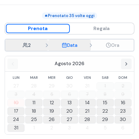
Prenotato
35
volte oggi
🔥
Prenota
Regala
2
Data
Ora
Agosto 2026
LUN
MAR
MER
GIO
VEN
SAB
DOM
27
28
29
30
31
1
2
3
4
5
6
7
8
9
10
11
12
13
14
15
16
17
18
19
20
21
22
23
24
25
26
27
28
29
30
31
1
2
3
4
5
6