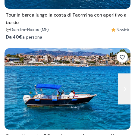
Tour in barca lungo la costa di Taormina con aperitivo a
bordo
Novità
Giardini-Naxos
(ME)
Da
40€
a persona