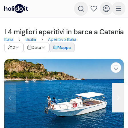
I 4 migliori aperitivi in barca a Catania
Italia
Sicilia
Aperitivo Italia
2
Data
Mappa