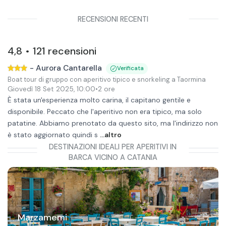
RECENSIONI RECENTI
4,8
121
recensioni
•
-
Aurora Cantarella
Verificata
Boat tour di gruppo con aperitivo tipico e snorkeling a Taormina
Giovedì 18 Set 2025
,
10:00
•
2 ore
È stata un'esperienza molto carina, il capitano gentile e
disponibile. Peccato che l'aperitivo non era tipico, ma solo
patatine. Abbiamo prenotato da questo sito, ma l'indirizzo non
è stato aggiornato quindi s
...altro
DESTINAZIONI IDEALI PER APERITIVI IN
BARCA VICINO A CATANIA
Marzamemi