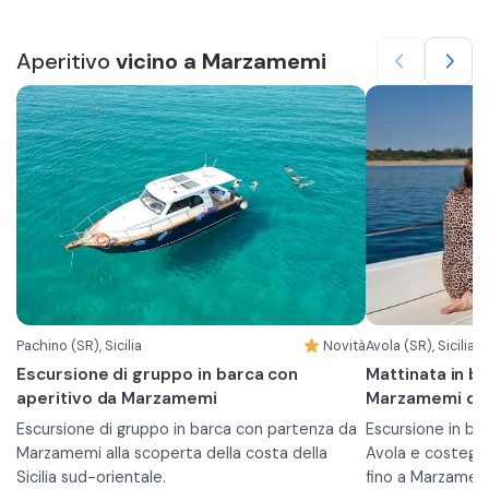
Aperitivo
vicino a Marzamemi
Pachino (SR), Sicilia
Novità
Avola (SR), Sicilia
Escursione di gruppo in barca con
Mattinata in ba
aperitivo da Marzamemi
Marzamemi da 
Escursione di gruppo in barca con partenza da
Escursione in ba
Marzamemi alla scoperta della costa della
Avola e costeggi
Sicilia sud-orientale.
fino a Marzamem