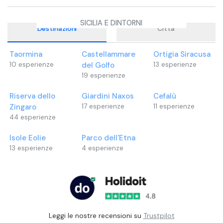
SICILIA E DINTORNI
Destinazioni
Città
Taormina
Castellammare
Ortigia Siracusa
10
esperienze
del Golfo
13
esperienze
19
esperienze
Riserva dello
Giardini Naxos
Cefalù
Zingaro
17
esperienze
11
esperienze
44
esperienze
Isole Eolie
Parco dell'Etna
13
esperienze
4
esperienze
Leggi le nostre recensioni su
Trustpilot