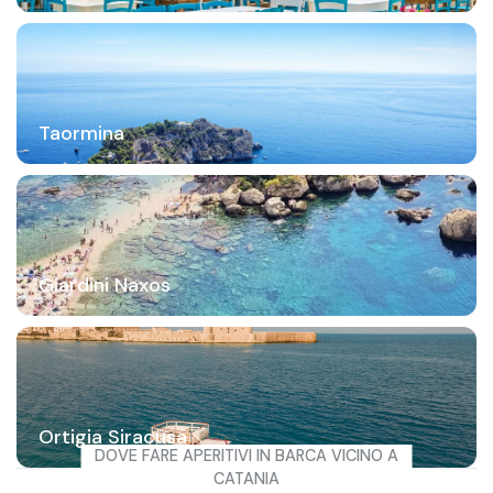
Taormina
Giardini Naxos
Ortigia Siracusa
DOVE FARE APERITIVI IN BARCA VICINO A
CATANIA