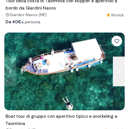
Tour della costa di Taormina con skipper e aperitivo a
bordo da Giardini Naxos
Novità
Giardini-Naxos
(ME)
Da
40€
a persona
Boat tour di gruppo con aperitivo tipico e snorkeling a
Taormina