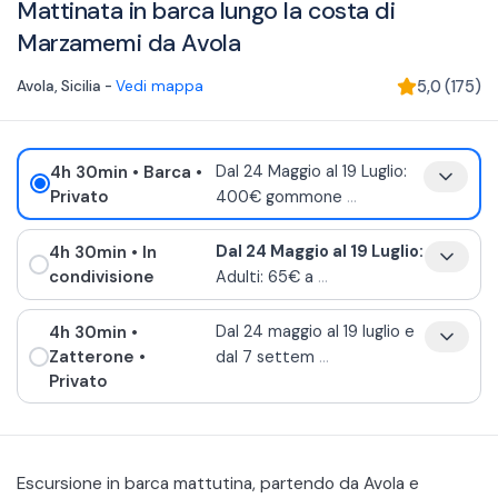
Mattinata in barca lungo la costa di
Marzamemi da Avola
Avola
,
Sicilia
-
Vedi mappa
5,0
(
175
)
4h 30min
• Barca
•
Dal 24 Maggio al 19 Luglio:
Privato
400€ gommone
...
4h 30min
• In
Dal 24 Maggio al 19 Luglio:
condivisione
Adulti: 65€ a
...
4h 30min
•
Dal 24 maggio al 19 luglio e
Zatterone
•
dal 7 settem
...
Privato
Escursione in barca mattutina, partendo da Avola e