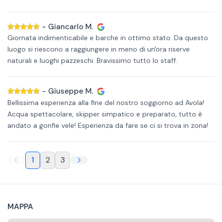
-
Giancarlo M.
Giornata indimenticabile e barche in ottimo stato. Da questo
luogo si riescono a raggiungere in meno di un'ora riserve
naturali e luoghi pazzeschi. Bravissimo tutto lo staff.
-
Giuseppe M.
Bellissima esperienza alla fine del nostro soggiorno ad Avola!
Acqua spettacolare, skipper simpatico e preparato, tutto è
andato a gonfie vele! Esperienza da fare se ci si trova in zona!
1
2
3
MAPPA