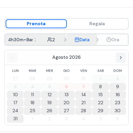
Prenota
Regala
4h30m
•
Barca
2
Data
Ora
Agosto 2026
LUN
MAR
MER
GIO
VEN
SAB
DOM
27
28
29
30
31
1
2
3
4
5
6
7
8
9
10
11
12
13
14
15
16
17
18
19
20
21
22
23
24
25
26
27
28
29
30
31
1
2
3
4
5
6