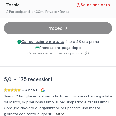
Totale
Seleziona data
2 Partecipanti
, 4h30m
, Privato
• Barca
Procedi
Cancellazione gratuita
fino a 48 ore prima
Prenota ora, paga dopo
Cosa succede in caso di pioggia?
5,0
•
175
recensioni
-
Anna P.
Siamo 2 famiglie ed abbiamo fatto escursione in barca guidata
da Marco, skipper bravissimo, super simpatico e gentilissimo!!
Consiglio davvero di organizzarvi per passare una mezza
giornata con tanto di aperiti
...altro