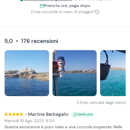
Prenota ora, paga dopo
Cosa succede in caso di pioggia?
5,0
•
176
recensioni
5
Foto caricate dagli utenti
-
Martina Barbagallo
Verificata
Martedì 19 Ago 2025
,
9:00
Questa escursione è puro relax e una coccola stupenda. Nelle