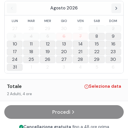
Agosto 2026
LUN
MAR
MER
GIO
VEN
SAB
DOM
27
28
29
30
31
1
2
3
4
5
6
7
8
9
10
11
12
13
14
15
16
17
18
19
20
21
22
23
24
25
26
27
28
29
30
31
1
2
3
4
5
6
Totale
Seleziona data
2 Adulti
, 4 ore
Procedi
Cancellazione gratuita
fino a 48 ore prima