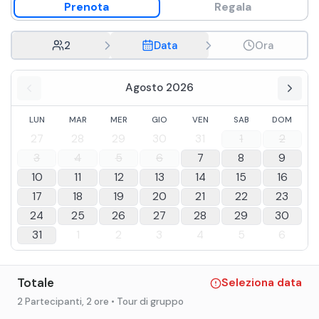
Prenota
Regala
2
Data
Ora
Agosto 2026
LUN
MAR
MER
GIO
VEN
SAB
DOM
27
28
29
30
31
1
2
3
4
5
6
7
8
9
10
11
12
13
14
15
16
17
18
19
20
21
22
23
24
25
26
27
28
29
30
31
1
2
3
4
5
6
Totale
Seleziona data
2 Partecipanti
, 2 ore
• Tour di gruppo