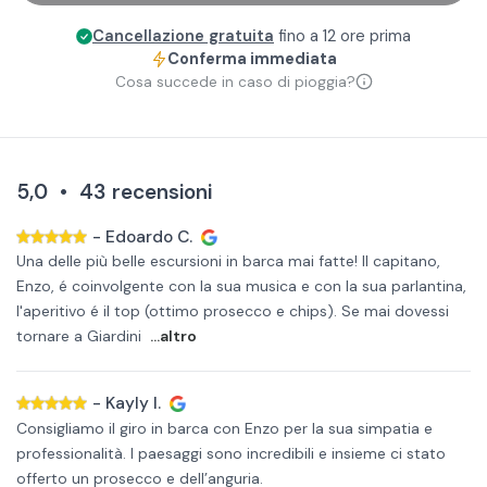
Cancellazione gratuita
fino a 12 ore prima
Conferma immediata
Cosa succede in caso di pioggia?
5,0
•
43
recensioni
-
Edoardo C.
Una delle più belle escursioni in barca mai fatte! Il capitano,
Enzo, é coinvolgente con la sua musica e con la sua parlantina,
l'aperitivo é il top (ottimo prosecco e chips). Se mai dovessi
tornare a Giardini
...altro
-
Kayly I.
Consigliamo il giro in barca con Enzo per la sua simpatia e
professionalità. I paesaggi sono incredibili e insieme ci stato
offerto un prosecco e dell’anguria.