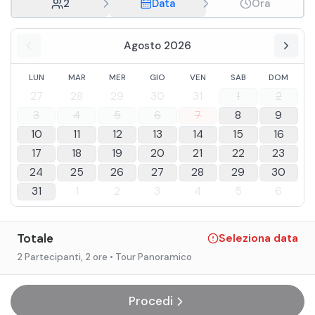
2
Data
Ora
Agosto 2026
LUN
MAR
MER
GIO
VEN
SAB
DOM
27
28
29
30
31
1
2
3
4
5
6
7
8
9
10
11
12
13
14
15
16
17
18
19
20
21
22
23
24
25
26
27
28
29
30
31
1
2
3
4
5
6
Totale
Seleziona data
2 Partecipanti
, 2 ore
• Tour Panoramico
Procedi