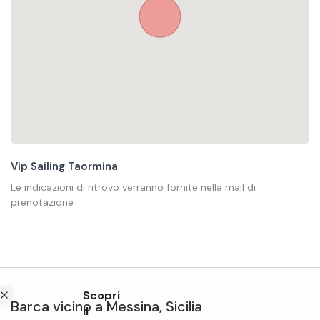
Vip Sailing Taormina
Le indicazioni di ritrovo verranno fornite nella mail di
prenotazione
Scopri
Barca
vicino a
Messina
,
Sicilia
il