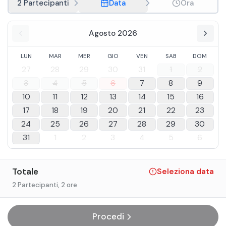
2 Partecipanti
Data
Ora
Agosto 2026
LUN
MAR
MER
GIO
VEN
SAB
DOM
27
28
29
30
31
1
2
3
4
5
6
7
8
9
10
11
12
13
14
15
16
17
18
19
20
21
22
23
24
25
26
27
28
29
30
31
1
2
3
4
5
6
Totale
Seleziona data
2 Partecipanti
, 2 ore
Procedi