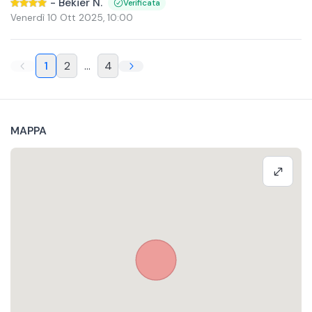
-
Bekier N.
Verificata
Venerdì 10 Ott 2025
,
10:00
1
2
...
4
MAPPA