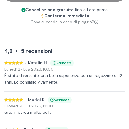
Cancellazione gratuita
fino a 1 ore prima
Conferma immediata
Cosa succede in caso di pioggia?
4,8
•
5
recensioni
-
Katalin H.
Verificata
Lunedì 27 Lug 2026
,
10:00
È stato divertente, una bella esperienza con un ragazzino di 12
anni. Lo consiglio vivamente.
-
Muriel K.
Verificata
Giovedì 4 Giu 2026
,
12:00
Gita in barca molto bella