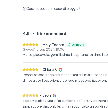
Cosa succede in caso di pioggia?
4,9
•
55
recensioni
-
Mely Todaro
Verificata
Giovedì 18 Lug 2024
,
19:00
Molto piacevole, gentilissimo il capitano, ottimo l'ap
-
Chiara F.
Percorso spettacolare, nonostante il mare fosse un 
dimostrato l’esperienza del suo mestiere. Esperienza 
-
Leon
abbiamo effettuato l'escursione da 1 ora, veramente
simpatico e disponibile, ci ha raccontato un pò di stor