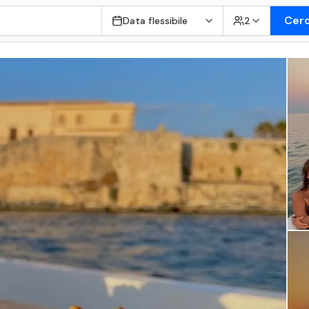
Cer
Data flessibile
2