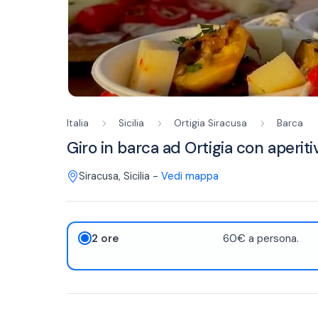
Italia
Sicilia
Ortigia Siracusa
Barca
Giro in barca ad Ortigia con aperit
Siracusa
,
Sicilia
-
Vedi mappa
2 ore
60€ a persona.