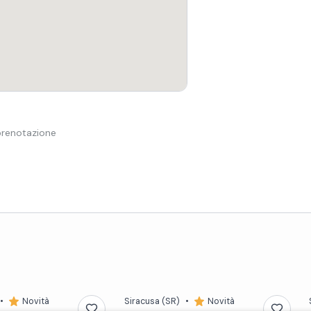
 prenotazione
•
Novità
Siracusa
(SR)
•
Novità