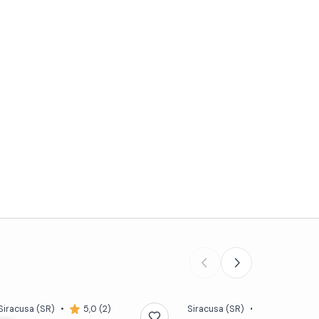
Siracusa
(SR)
•
5,0 (2)
Siracusa
(SR)
•
Novità