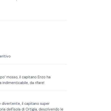
eritivo
po’ mosso, il capitano Enzo ha
indimenticabile, da rifare!
 divertente, il capitano super
ia dell'isola di Ortigia, descrivendo le