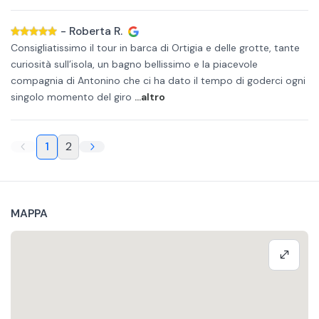
-
Roberta R.
Consigliatissimo il tour in barca di Ortigia e delle grotte, tante
curiosità sull’isola, un bagno bellissimo e la piacevole
compagnia di Antonino che ci ha dato il tempo di goderci ogni
singolo momento del giro
...altro
1
2
MAPPA