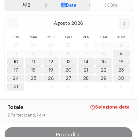
2
Data
Ora
Agosto 2026
LUN
MAR
MER
GIO
VEN
SAB
DOM
27
28
29
30
31
1
2
3
4
5
6
7
8
9
10
11
12
13
14
15
16
17
18
19
20
21
22
23
24
25
26
27
28
29
30
31
1
2
3
4
5
6
Totale
Seleziona data
2 Partecipanti
, 1 ora
Procedi