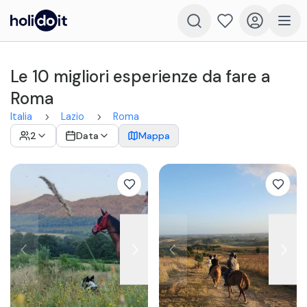
Le 10 migliori esperienze da fare a
Roma
Italia
Lazio
Roma
2
Data
Mappa