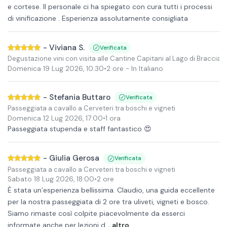
e cortese. Il personale ci ha spiegato con cura tutti i processi
di vinificazione . Esperienza assolutamente consigliata
-
Viviana S.
Verificata
Degustazione vini con visita alle Cantine Capitani al Lago di Braccian
Domenica 19 Lug 2026
,
10:30
•
2 ore
- In Italiano
-
Stefania Buttaro
Verificata
Passeggiata a cavallo a Cerveteri tra boschi e vigneti
Domenica 12 Lug 2026
,
17:00
•
1 ora
Passeggiata stupenda e staff fantastico 😍
-
Giulia Gerosa
Verificata
Passeggiata a cavallo a Cerveteri tra boschi e vigneti
Sabato 18 Lug 2026
,
18:00
•
2 ore
È stata un’esperienza bellissima. Claudio, una guida eccellente
per la nostra passeggiata di 2 ore tra uliveti, vigneti e bosco.
Siamo rimaste così colpite piacevolmente da esserci
informate anche per lezioni d
...altro