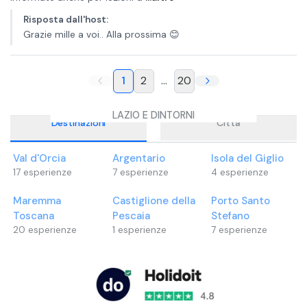
Risposta dall'host
:
Grazie mille a voi.. Alla prossima 😊
1
2
...
20
LAZIO E DINTORNI
Destinazioni
Città
Val d'Orcia
Argentario
Isola del Giglio
17
esperienze
7
esperienze
4
esperienze
Maremma
Castiglione della
Porto Santo
Toscana
Pescaia
Stefano
20
esperienze
1
esperienze
7
esperienze