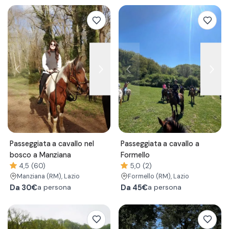
Passeggiata a cavallo nel
Passeggiata a cavallo a
bosco a Manziana
Formello
4,5 (60)
5,0 (2)
Manziana
(RM)
, Lazio
Formello
(RM)
, Lazio
Da
30€
Da
45€
a persona
a persona