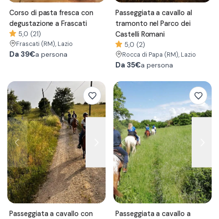
Corso di pasta fresca con
Passeggiata a cavallo al
degustazione a Frascati
tramonto nel Parco dei
5,0 (21)
Castelli Romani
Frascati
(RM)
, Lazio
5,0 (2)
Da
39€
a persona
Rocca di Papa
(RM)
, Lazio
Da
35€
a persona
Passeggiata a cavallo con
Passeggiata a cavallo a