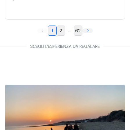
1
2
...
62
SCEGLI L'ESPERIENZA DA REGALARE