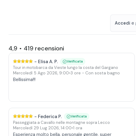
Accedi
e 
4,9
419
recensioni
•
-
Elisa A. P.
Verificata
Tour in motobarca da Vieste lungo la costa del Gargano
Mercoledì 5 Ago 2026
,
9:00
•
3 ore
- Con sosta bagno
Bellissima!!!
-
Federica P.
Verificata
Passeggiata a Cavallo nelle montagne sopra Lecco
Mercoledì 29 Lug 2026
,
14:00
•
1 ora
Esperienza molto bella, personale gentile, super