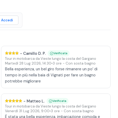
Accedi
-
Camillo D. P.
Verificata
Tour in motobarca da Vieste lungo la costa del Gargano
Martedì 28 Lug 2026
,
14:30
•
3 ore
- Con sosta bagno
Bella esperienza, un bel giro forse rimanere un po’ di
tempo in più nella baia di Vignati per fare un bagno
potrebbe migliorare
-
Matteo L.
Verificata
a Forra da Malcesine
Tour in motobarca da Vieste lungo la costa del Gargano
Venerdì 31 Lug 2026
,
9:00
•
3 ore
- Con sosta bagno
È stata una bella esperienza, imbarcazione comoda e