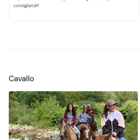
consigliata!!!
Cavallo